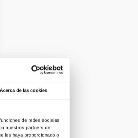
Acerca de las cookies
 funciones de redes sociales
con nuestros partners de
ue les haya proporcionado o