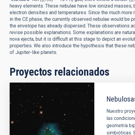
heavy elements. These nebulae have low ionized masses,
electron densities and temperatures. Since the much more m
in the CE phase, the currently observed nebulae would be 
the envelope has already dispersed. These observations a
revise possible explanations. Some explanations are naturally
nova ejecta, but it is difficult at this stage to depict an evo
properties. We also introduce the hypothesis that these nebul
of Jupiter-like planets.
Proyectos relacionados
Nebulosas
Nuestro proye
las condicion
geometría bip
simbióticas. E