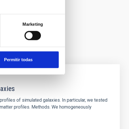
Marketing
Permitir todas
laxies
ofiles of simulated galaxies. In particular, we tested
rk matter profiles. Methods. We homogeneously