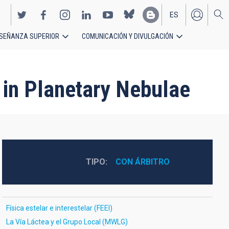
ES
SEÑANZA SUPERIOR
COMUNICACIÓN Y DIVULGACIÓN
EN
 in Planetary Nebulae
TIPO
CON ÁRBITRO
Física estelar e interestelar (FEEI)
La Vía Láctea y el Grupo Local (MWLG)