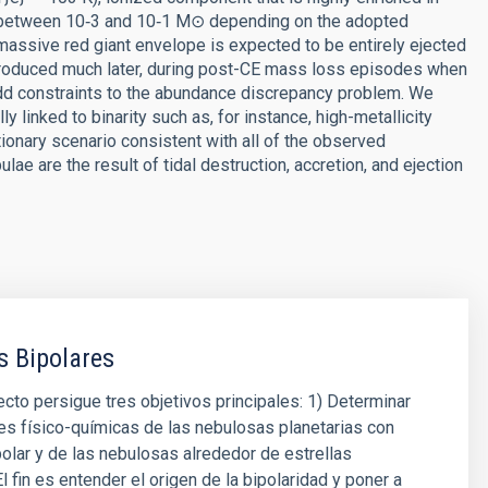
 between 10‑3 and 10‑1 M⊙ depending on the adopted
assive red giant envelope is expected to be entirely ejected
produced much later, during post-CE mass loss episodes when
dd constraints to the abundance discrepancy problem. We
 linked to binarity such as, for instance, high-metallicity
lutionary scenario consistent with all of the observed
ae are the result of tidal destruction, accretion, and ejection
 Bipolares
cto persigue tres objetivos principales: 1) Determinar
es físico-químicas de las nebulosas planetarias con
olar y de las nebulosas alrededor de estrellas
l fin es entender el origen de la bipolaridad y poner a