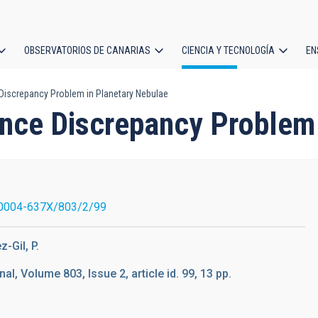
OBSERVATORIOS DE CANARIAS
CIENCIA Y TECNOLOGÍA
EN
ción
Discrepancy Problem in Planetary Nebulae
l
ance Discrepancy Problem
0004-637X/803/2/99
z-Gil, P.
l, Volume 803, Issue 2, article id. 99, 13 pp.