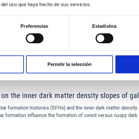
r del uso que haya hecho de sus servicios.
ón
Preferencias
Estadística
Permitir la selección
 on the inner dark matter density slopes of ga
r formation histories (SFHs) and the inner dark matter density pr
star formation influence the formation of cored versus cuspy da