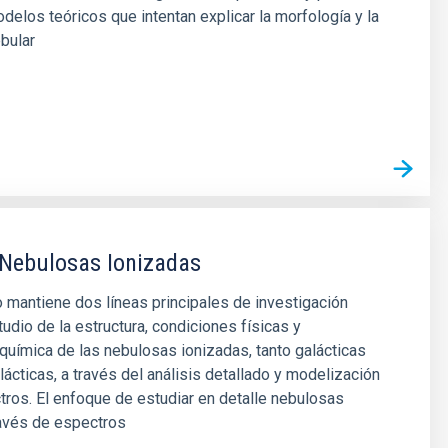
delos teóricos que intentan explicar la morfología y la
bular
 Nebulosas Ionizadas
 mantiene dos líneas principales de investigación
tudio de la estructura, condiciones físicas y
uímica de las nebulosas ionizadas, tanto galácticas
ácticas, a través del análisis detallado y modelización
ros. El enfoque de estudiar en detalle nebulosas
ravés de espectros