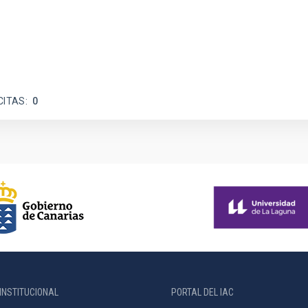
CITAS
0
INSTITUCIONAL
PORTAL DEL IAC