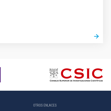
OTROS ENLACES