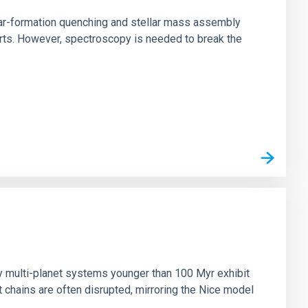
star-formation quenching and stellar mass assembly
irts. However, spectroscopy is needed to break the
n
ny multi-planet systems younger than 100 Myr exhibit
chains are often disrupted, mirroring the Nice model