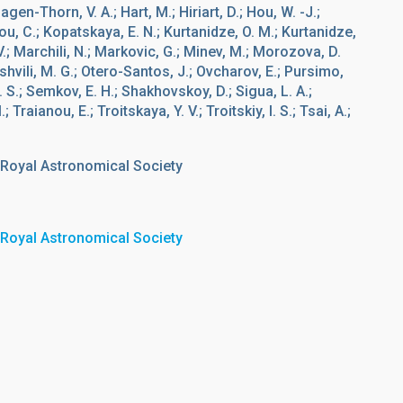
Hagen-Thorn, V. A.; Hart, M.; Hiriart, D.; Hou, W. -J.;
ou, C.; Kopatskaya, E. N.; Kurtanidze, O. M.; Kurtanidze,
V.; Marchili, N.; Markovic, G.; Minev, M.; Morozova, D.
ashvili, M. G.; Otero-Santos, J.; Ovcharov, E.; Pursimo,
. S.; Semkov, E. H.; Shakhovskoy, D.; Sigua, L. A.;
raianou, E.; Troitskaya, Y. V.; Troitskiy, I. S.; Tsai, A.;
 Royal Astronomical Society
 Royal Astronomical Society