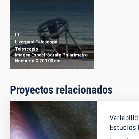
LT
Liverpool Telescope
Telescopio
Imagen
Espectrógrafo
Polarímetro
Nocturno
Ø 200.00 cm
Proyectos relacionados
Variabili
Estudios 