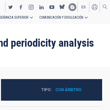
ES
SEÑANZA SUPERIOR
COMUNICACIÓN Y DIVULGACIÓN
EN
nd periodicity analysis
TIPO
CON ÁRBITRO