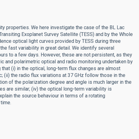
ity properties. We here investigate the case of the BL Lac
ransiting Exoplanet Survey Satellite (TESS) and by the Whole
ence optical light curves provided by TESS during three
e fast variability in great detail. We identify several
ours to a few days. However, these are not persistent, as they
ic and polarimetric optical and radio monitoring undertaken by
that (i) in the optical, long-term flux changes are almost
 (ii) the radio flux variations at 37 GHz follow those in the
ation of the polarization degree and angle is much larger in the
s are similar; (iv) the optical long-term variability is
plain the source behaviour in terms of a rotating
 time.