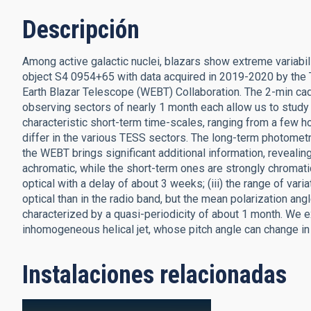
Descripción
Among active galactic nuclei, blazars show extreme variabil
object S4 0954+65 with data acquired in 2019-2020 by the T
Earth Blazar Telescope (WEBT) Collaboration. The 2-min cad
observing sectors of nearly 1 month each allow us to study th
characteristic short-term time-scales, ranging from a few h
differ in the various TESS sectors. The long-term photometr
the WEBT brings significant additional information, revealing 
achromatic, while the short-term ones are strongly chromatic;
optical with a delay of about 3 weeks; (iii) the range of vari
optical than in the radio band, but the mean polarization angle
characterized by a quasi-periodicity of about 1 month. We ex
inhomogeneous helical jet, whose pitch angle can change in
Instalaciones relacionadas