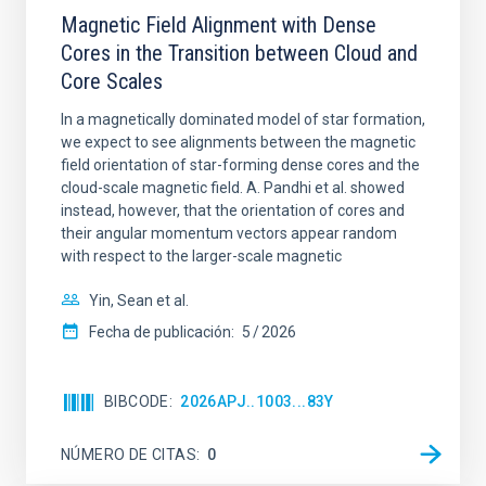
Magnetic Field Alignment with Dense
Cores in the Transition between Cloud and
Core Scales
In a magnetically dominated model of star formation,
we expect to see alignments between the magnetic
field orientation of star-forming dense cores and the
cloud-scale magnetic field. A. Pandhi et al. showed
instead, however, that the orientation of cores and
their angular momentum vectors appear random
with respect to the larger-scale magnetic
Yin, Sean et al.
Fecha de publicación:
5
2026
BIBCODE
2026APJ..1003...83Y
NÚMERO DE CITAS
0