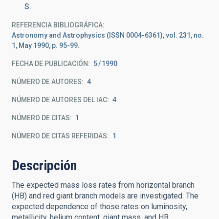
S.
REFERENCIA BIBLIOGRÁFICA
Astronomy and Astrophysics (ISSN 0004-6361), vol. 231, no.
1, May 1990, p. 95-99.
FECHA DE PUBLICACIÓN:
5
1990
NÚMERO DE AUTORES
4
NÚMERO DE AUTORES DEL IAC
4
NÚMERO DE CITAS
1
NÚMERO DE CITAS REFERIDAS
1
Descripción
The expected mass loss rates from horizontal branch
(HB) and red giant branch models are investigated. The
expected dependence of those rates on luminosity,
metallicity, helium content, giant mass, and HB