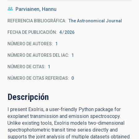
Parviainen, Hannu
REFERENCIA BIBLIOGRÁFICA
The Astronomical Journal
FECHA DE PUBLICACIÓN:
4
2026
NÚMERO DE AUTORES
1
NÚMERO DE AUTORES DEL IAC
1
NÚMERO DE CITAS
1
NÚMERO DE CITAS REFERIDAS
0
Descripción
I present ExoIris, a user-friendly Python package for
exoplanet transmission and emission spectroscopy.
Unlike existing tools, ExoIris models two-dimensional
spectrophotometric transit time series directly and
supports the joint analysis of multiple datasets obtained