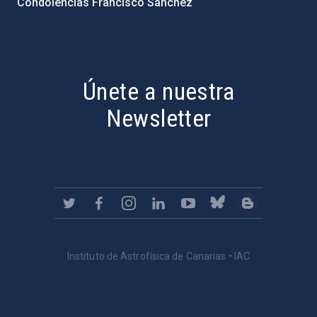
Condolencias Francisco Sánchez
PostFooter > Newsletter link
Únete a nuestra
Newsletter
Instituto de Astrofísica de Canarias • IAC