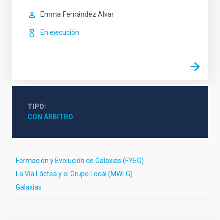
Emma
Fernández Alvar
En ejecución
TIPO
CON ÁRBITRO
Formación y Evolución de Galaxias (FYEG)
La Vía Láctea y el Grupo Local (MWLG)
Galaxias