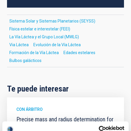
Sistema Solar y Sistemas Planetarios (SEYSS)
Física estelar e interestelar (FEEI)
La Vía Láctea y el Grupo Local (MWLG)
Via Láctea
Evolución de la Vía Láctea
Formación de la Vía Láctea
Edades estelares
Bulbos galácticos
Te puede interesar
CON ÁRBITRO
Precise mass and radius determination for
two new and one known Neptune-sized