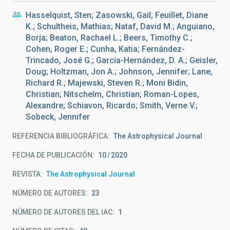
Hasselquist, Sten; Zasowski, Gail; Feuillet, Diane
K.; Schultheis, Mathias; Nataf, David M.; Anguiano,
Borja; Beaton, Rachael L.; Beers, Timothy C.;
Cohen, Roger E.; Cunha, Katia; Fernández-
Trincado, José G.; García-Hernández, D. A.; Geisler,
Doug; Holtzman, Jon A.; Johnson, Jennifer; Lane,
Richard R.; Majewski, Steven R.; Moni Bidin,
Christian; Nitschelm, Christian; Roman-Lopes,
Alexandre; Schiavon, Ricardo; Smith, Verne V.;
Sobeck, Jennifer
REFERENCIA BIBLIOGRÁFICA
The Astrophysical Journal
FECHA DE PUBLICACIÓN:
10
2020
REVISTA
The Astrophysical Journal
NÚMERO DE AUTORES
23
NÚMERO DE AUTORES DEL IAC
1