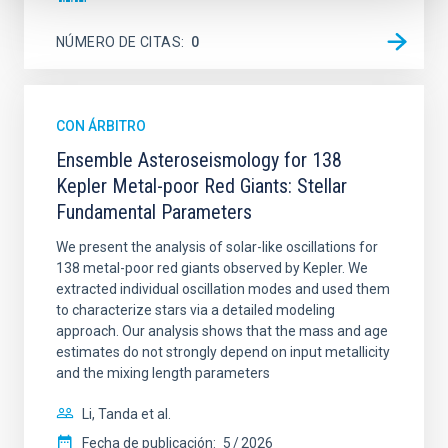
NÚMERO DE CITAS
0
CON ÁRBITRO
Ensemble Asteroseismology for 138
Kepler Metal-poor Red Giants: Stellar
Fundamental Parameters
We present the analysis of solar-like oscillations for
138 metal-poor red giants observed by Kepler. We
extracted individual oscillation modes and used them
to characterize stars via a detailed modeling
approach. Our analysis shows that the mass and age
estimates do not strongly depend on input metallicity
and the mixing length parameters
Li, Tanda et al.
Fecha de publicación:
5
2026