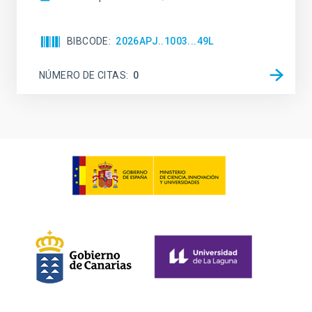
BIBCODE
2026APJ..1003...49L
NÚMERO DE CITAS
0