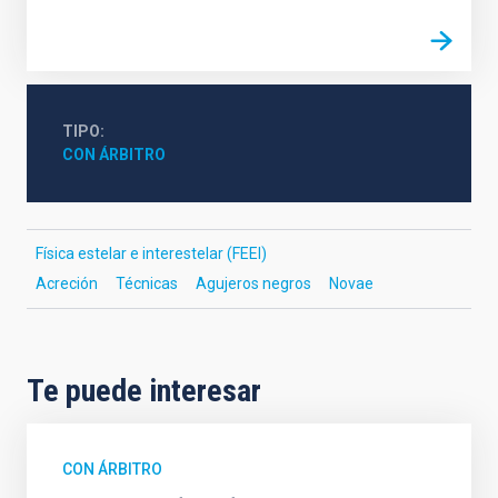
TIPO
CON ÁRBITRO
Física estelar e interestelar (FEEI)
Acreción
Técnicas
Agujeros negros
Novae
Te puede interesar
CON ÁRBITRO