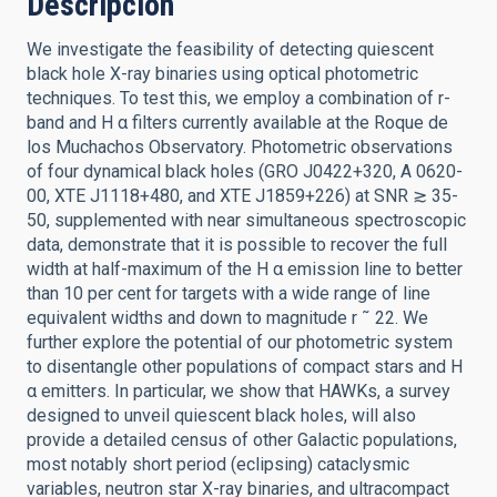
Descripción
We investigate the feasibility of detecting quiescent
black hole X-ray binaries using optical photometric
techniques. To test this, we employ a combination of r-
band and H α filters currently available at the Roque de
los Muchachos Observatory. Photometric observations
of four dynamical black holes (GRO J0422+320, A 0620-
00, XTE J1118+480, and XTE J1859+226) at SNR ≳ 35-
50, supplemented with near simultaneous spectroscopic
data, demonstrate that it is possible to recover the full
width at half-maximum of the H α emission line to better
than 10 per cent for targets with a wide range of line
equivalent widths and down to magnitude r ˜ 22. We
further explore the potential of our photometric system
to disentangle other populations of compact stars and H
α emitters. In particular, we show that HAWKs, a survey
designed to unveil quiescent black holes, will also
provide a detailed census of other Galactic populations,
most notably short period (eclipsing) cataclysmic
variables, neutron star X-ray binaries, and ultracompact