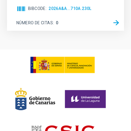
BIBCODE
2026A&A...710A.230L
NÚMERO DE CITAS
0