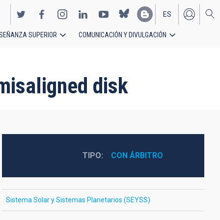
ES
SEÑANZA SUPERIOR
COMUNICACIÓN Y DIVULGACIÓN
EN
 misaligned disk
TIPO
CON ÁRBITRO
Sistema Solar y Sistemas Planetarios (SEYSS)