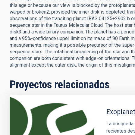
this age or because our view is blocked by the protoplanet
warped or broken2; provided the inner disk is depleted, tran
observations of the transiting planet IRAS 04125+2902 b orb
sequence star in the Taurus Molecular Cloud. The host star h
disk3 and a wide binary companion. The planet has a period of
and a 95%-confidence upper limit on its mass of 90 Earth m
measurements, making it a possible precursor of the super
sequence stars. The rotational broadening of the star and th
companion are both consistent with edge-on orientations. T
alignment except the outer disk; the origin of this misalignm
Proyectos relacionados
Exoplanet
La búsqueda d
recientes des