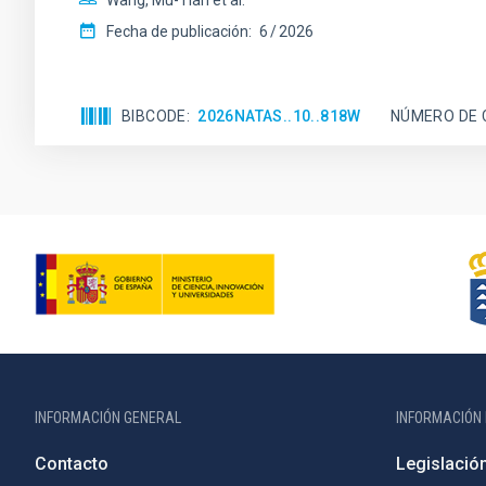
Wang, Mu-Tian et al.
Fecha de publicación:
6
2026
BIBCODE
2026NATAS..10..818W
NÚMERO DE 
INFORMACIÓN GENERAL
INFORMACIÓN 
Contacto
Legislació