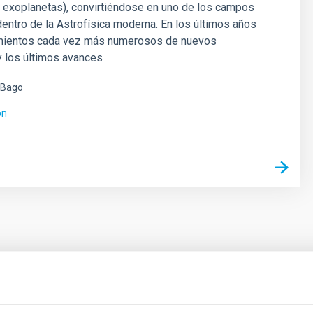
 exoplanetas), convirtiéndose en uno de los campos
entro de la Astrofísica moderna. En los últimos años
mientos cada vez más numerosos de nuevos
y los últimos avances
 Bago
ón