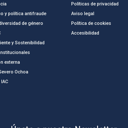
cia
Políticas de privacidad
o y política antifraude
Aviso legal
diversidad de género
Política de cookies
C
Accesibilidad
ente y Sostenibilidad
nstitucionales
ón externa
Severo Ochoa
 IAC