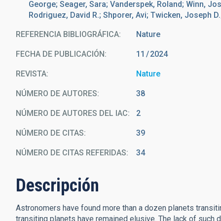
George; Seager, Sara; Vanderspek, Roland; Winn, Jos
Rodriguez, David R.; Shporer, Avi; Twicken, Joseph D.
REFERENCIA BIBLIOGRÁFICA
Nature
FECHA DE PUBLICACIÓN:
11
2024
REVISTA
Nature
NÚMERO DE AUTORES
38
NÚMERO DE AUTORES DEL IAC
2
NÚMERO DE CITAS
39
NÚMERO DE CITAS REFERIDAS
34
Descripción
Astronomers have found more than a dozen planets transitin
transiting planets have remained elusive. The lack of such