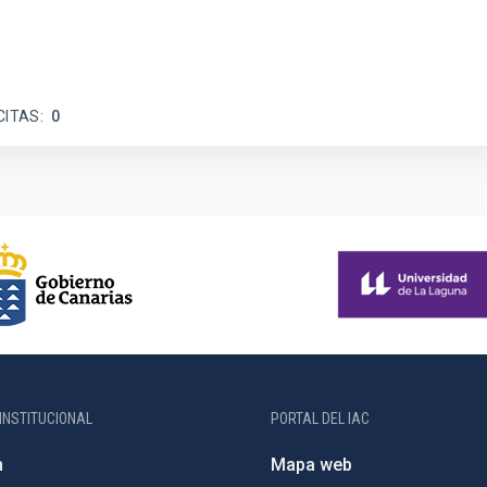
CITAS
0
INSTITUCIONAL
PORTAL DEL IAC
n
Mapa web