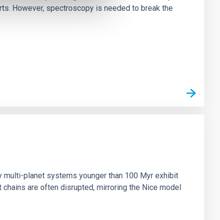
irts. However, spectroscopy is needed to break the
n
ny multi-planet systems younger than 100 Myr exhibit
chains are often disrupted, mirroring the Nice model