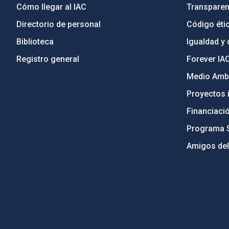
Cómo llegar al IAC
Transparen
Directorio de personal
Código étic
Biblioteca
Igualdad y 
Registro general
Forever IA
Medio Ambi
Proyectos i
Financiaci
Programa 
Amigos del
PostFooter > Newsletter link