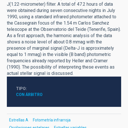
J(1.22-micrometer) filter. A total of 47.2 hours of data
were obtained during seven consecutive nights in July
1990, using a standard infrared photometer attached to
the Cassegrain focus of the 1.54 m Carlos Sanchez
telescope at the Observatorio del Teide (Tenerife, Spain).
As a first approach, the harmonic analysis of the data
shows a noise level of about 0.8 mmag with the
presence of marginal signal (Delta-J is approximately
equal to 1 mmag) in the visible (B band) photometric
frequencies already reported by Heller and Cramer
(1990). The possibility of interpreting these events as
actual stellar signal is discussed.
TIPO
CON ÁRBITRO
Estrellas A
Fotometría infrarroja
Oscilaciones estelares
Estrellas variables