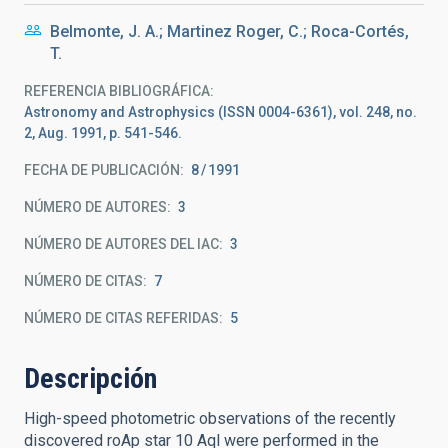
Belmonte, J. A.; Martinez Roger, C.; Roca-Cortés,
T.
REFERENCIA BIBLIOGRÁFICA
Astronomy and Astrophysics (ISSN 0004-6361), vol. 248, no.
2, Aug. 1991, p. 541-546.
FECHA DE PUBLICACIÓN:
8
1991
NÚMERO DE AUTORES
3
NÚMERO DE AUTORES DEL IAC
3
NÚMERO DE CITAS
7
NÚMERO DE CITAS REFERIDAS
5
Descripción
High-speed photometric observations of the recently
discovered roAp star 10 Aql were performed in the