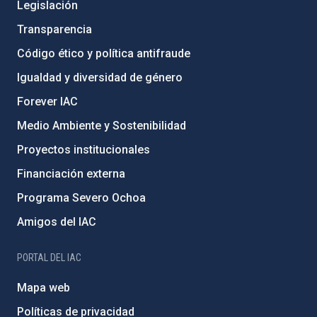
Legislación
Transparencia
Código ético y política antifraude
Igualdad y diversidad de género
Forever IAC
Medio Ambiente y Sostenibilidad
Proyectos institucionales
Financiación externa
Programa Severo Ochoa
Amigos del IAC
PORTAL DEL IAC
Mapa web
Políticas de privacidad