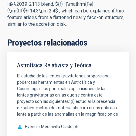
iiiλλ2039-2113 blend, ${f}_{\mathrm{Fe}
{\rm{III}}}=14.3\pm 2.4$ , which can be explained if this
feature arises from a flattened nearly face-on structure,
similar to the accretion disk.
Proyectos relacionados
Astrofísica Relativista y Teórica
El estudio de las lentes gravitatorias proporciona
poderosas herramientas en Astrofísica y
Cosmología. Las principales aplicaciones de las
lentes gravitatorias en las que se centra este
proyecto son las siguientes: (i) estudiar la presencia
de subestructura de materia obscura en las galaxias
lente a partir de las anomalías en la magnificación de
Evencio
Mediavilla Gradolph