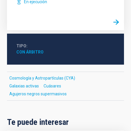
En ejecución
TIPO
CON ÁRBITRO
Cosmología y Astropartículas (CYA)
Galaxias activas
Cuásares
Agujeros negros supermasivos
Te puede interesar