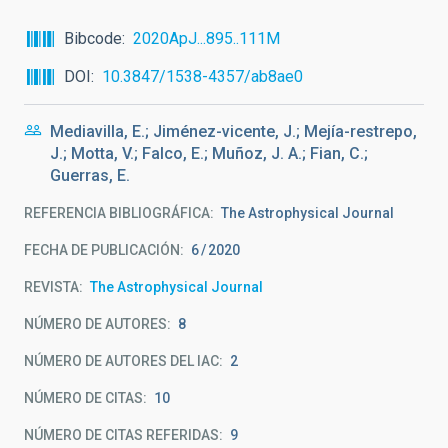
Bibcode
2020ApJ...895..111M
DOI
10.3847/1538-4357/ab8ae0
Mediavilla, E.; Jiménez-vicente, J.; Mejía-restrepo,
J.; Motta, V.; Falco, E.; Muñoz, J. A.; Fian, C.;
Guerras, E.
REFERENCIA BIBLIOGRÁFICA
The Astrophysical Journal
FECHA DE PUBLICACIÓN:
6
2020
REVISTA
The Astrophysical Journal
NÚMERO DE AUTORES
8
NÚMERO DE AUTORES DEL IAC
2
NÚMERO DE CITAS
10
NÚMERO DE CITAS REFERIDAS
9