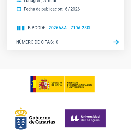
Lundgren, A. et al.
Fecha de publicación:
6
2026
BIBCODE
2026A&A...710A.230L
NÚMERO DE CITAS
0