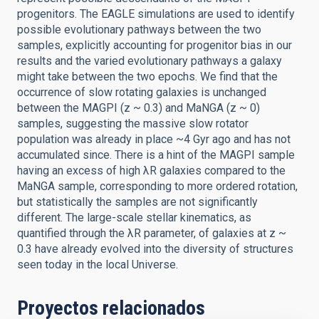
progenitors. The EAGLE simulations are used to identify
possible evolutionary pathways between the two
samples, explicitly accounting for progenitor bias in our
results and the varied evolutionary pathways a galaxy
might take between the two epochs. We find that the
occurrence of slow rotating galaxies is unchanged
between the MAGPI (z ~ 0.3) and MaNGA (z ~ 0)
samples, suggesting the massive slow rotator
population was already in place ~4 Gyr ago and has not
accumulated since. There is a hint of the MAGPI sample
having an excess of high λR galaxies compared to the
MaNGA sample, corresponding to more ordered rotation,
but statistically the samples are not significantly
different. The large-scale stellar kinematics, as
quantified through the λR parameter, of galaxies at z ~
0.3 have already evolved into the diversity of structures
seen today in the local Universe.
Proyectos relacionados