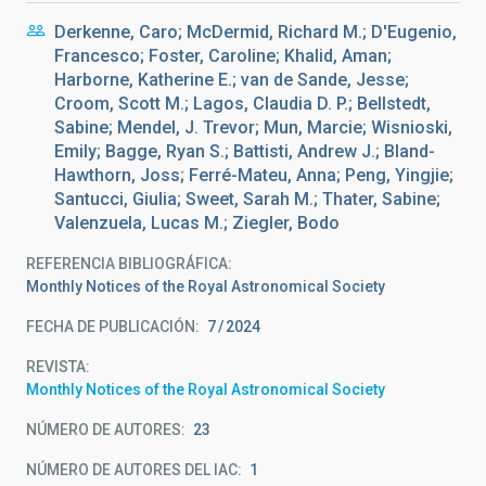
Derkenne, Caro; McDermid, Richard M.; D'Eugenio,
Francesco; Foster, Caroline; Khalid, Aman;
Harborne, Katherine E.; van de Sande, Jesse;
Croom, Scott M.; Lagos, Claudia D. P.; Bellstedt,
Sabine; Mendel, J. Trevor; Mun, Marcie; Wisnioski,
Emily; Bagge, Ryan S.; Battisti, Andrew J.; Bland-
Hawthorn, Joss; Ferré-Mateu, Anna; Peng, Yingjie;
Santucci, Giulia; Sweet, Sarah M.; Thater, Sabine;
Valenzuela, Lucas M.; Ziegler, Bodo
REFERENCIA BIBLIOGRÁFICA
Monthly Notices of the Royal Astronomical Society
FECHA DE PUBLICACIÓN:
7
2024
REVISTA
Monthly Notices of the Royal Astronomical Society
NÚMERO DE AUTORES
23
NÚMERO DE AUTORES DEL IAC
1