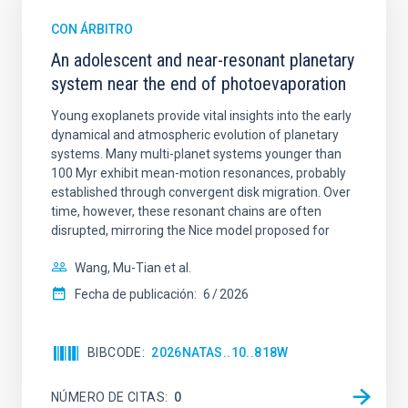
CON ÁRBITRO
An adolescent and near-resonant planetary
system near the end of photoevaporation
Young exoplanets provide vital insights into the early
dynamical and atmospheric evolution of planetary
systems. Many multi-planet systems younger than
100 Myr exhibit mean-motion resonances, probably
established through convergent disk migration. Over
time, however, these resonant chains are often
disrupted, mirroring the Nice model proposed for
Wang, Mu-Tian et al.
Fecha de publicación:
6
2026
BIBCODE
2026NATAS..10..818W
NÚMERO DE CITAS
0