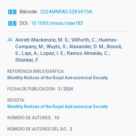
Bibcode
2024MNRAS.528.6915A
DOI
10.1093/mnras/stae183
Avirett-Mackenzie, M. S.; Villforth, C.; Huertas-
Company, M.; Wuyts, S.; Alexander, D. M.; Bonoli,
S.; Lapi, A.; Lopez, I. E.; Ramos Almeida, C.;
Shankar, F.
REFERENCIA BIBLIOGRÁFICA
Monthly Notices of the Royal Astronomical Society
FECHA DE PUBLICACIÓN:
3
2024
REVISTA
Monthly Notices of the Royal Astronomical Society
NÚMERO DE AUTORES
10
NÚMERO DE AUTORES DEL IAC
2