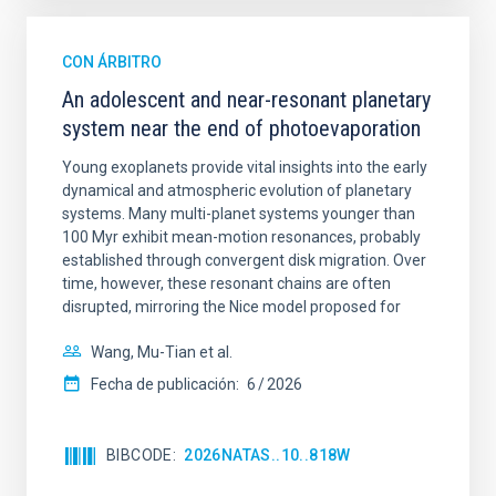
CON ÁRBITRO
An adolescent and near-resonant planetary
system near the end of photoevaporation
Young exoplanets provide vital insights into the early
dynamical and atmospheric evolution of planetary
systems. Many multi-planet systems younger than
100 Myr exhibit mean-motion resonances, probably
established through convergent disk migration. Over
time, however, these resonant chains are often
disrupted, mirroring the Nice model proposed for
Wang, Mu-Tian et al.
Fecha de publicación:
6
2026
BIBCODE
2026NATAS..10..818W