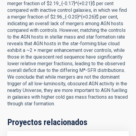
merger fraction of $2.19_{-0.17}^{+0.21}$ per cent
compared with inactive control galaxies, in which we find
a merger fraction of $2.96_{-0.20}^{+0.26}$ per cent,
indicating an overall lack of mergers among AGN hosts
compared with controls. However, matching the controls
to the AGN hosts in stellar mass and star formation rate
reveals that AGN hosts in the star-forming blue cloud
exhibit a ~2 × merger enhancement over controls, while
those in the quiescent red sequence have significantly
lower relative merger fractions, leading to the observed
overall deficit due to the differing M*-SFR distributions.
We conclude that while mergers are not the dominant
trigger of all low-luminosity, obscured AGN activity in the
nearby Universe, they are more important to AGN fuelling
in galaxies with higher cold gas mass fractions as traced
through star formation.
Proyectos relacionados