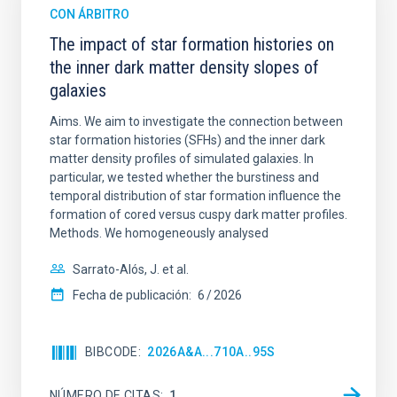
CON ÁRBITRO
The impact of star formation histories on
the inner dark matter density slopes of
galaxies
Aims. We aim to investigate the connection between
star formation histories (SFHs) and the inner dark
matter density profiles of simulated galaxies. In
particular, we tested whether the burstiness and
temporal distribution of star formation influence the
formation of cored versus cuspy dark matter profiles.
Methods. We homogeneously analysed
Sarrato-Alós, J. et al.
Fecha de publicación:
6
2026
BIBCODE
2026A&A...710A..95S
NÚMERO DE CITAS
1