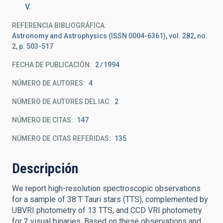
V.
REFERENCIA BIBLIOGRÁFICA
Astronomy and Astrophysics (ISSN 0004-6361), vol. 282, no.
2, p. 503-517
FECHA DE PUBLICACIÓN:
2
1994
NÚMERO DE AUTORES
4
NÚMERO DE AUTORES DEL IAC
2
NÚMERO DE CITAS
147
NÚMERO DE CITAS REFERIDAS
135
Descripción
We report high-resolution spectroscopic observations
for a sample of 38 T Tauri stars (TTS), complemented by
UBVRI photometry of 13 TTS, and CCD VRI photometry
for 2 visual binaries. Based on these observations and