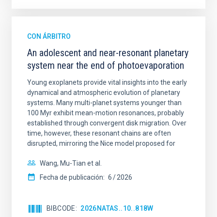
CON ÁRBITRO
An adolescent and near-resonant planetary
system near the end of photoevaporation
Young exoplanets provide vital insights into the early
dynamical and atmospheric evolution of planetary
systems. Many multi-planet systems younger than
100 Myr exhibit mean-motion resonances, probably
established through convergent disk migration. Over
time, however, these resonant chains are often
disrupted, mirroring the Nice model proposed for
Wang, Mu-Tian et al.
Fecha de publicación:
6
2026
BIBCODE
2026NATAS..10..818W