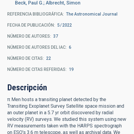
Beck, Paul G.; Albrecht, Simon
REFERENCIA BIBLIOGRÁFICA
The Astronomical Journal
FECHA DE PUBLICACIÓN:
5
2022
NÚMERO DE AUTORES
37
NÚMERO DE AUTORES DEL IAC
6
NÚMERO DE CITAS
22
NÚMERO DE CITAS REFERIDAS
19
Descripción
π Men hosts a transiting planet detected by the
Transiting Exoplanet Survey Satellite space mission and
an outer planet in a 5.7 yr orbit discovered by radial
velocity (RV) surveys. We studied this system using new
RV measurements taken with the HARPS spectrograph
on ESO's 3.6 m telescope, as well as archival data. We