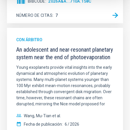
BIBCODE
2026A&A...710A.158C
NÚMERO DE CITAS
7
CON ÁRBITRO
An adolescent and near-resonant planetary
system near the end of photoevaporation
Young exoplanets provide vital insights into the early
dynamical and atmospheric evolution of planetary
systems. Many multi-planet systems younger than
100 Myr exhibit mean-motion resonances, probably
established through convergent disk migration. Over
time, however, these resonant chains are often
disrupted, mirroring the Nice model proposed for
Wang, Mu-Tian et al.
Fecha de publicación:
6
2026