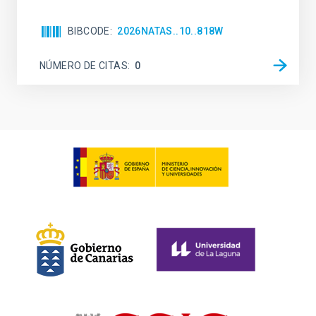
BIBCODE
2026NATAS..10..818W
NÚMERO DE CITAS
0