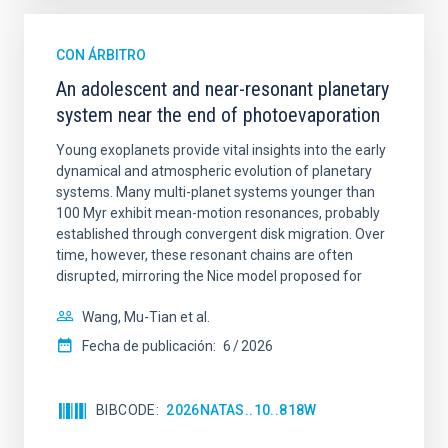
CON ÁRBITRO
An adolescent and near-resonant planetary
system near the end of photoevaporation
Young exoplanets provide vital insights into the early
dynamical and atmospheric evolution of planetary
systems. Many multi-planet systems younger than
100 Myr exhibit mean-motion resonances, probably
established through convergent disk migration. Over
time, however, these resonant chains are often
disrupted, mirroring the Nice model proposed for
Wang, Mu-Tian et al.
Fecha de publicación:
6
2026
BIBCODE
2026NATAS..10..818W