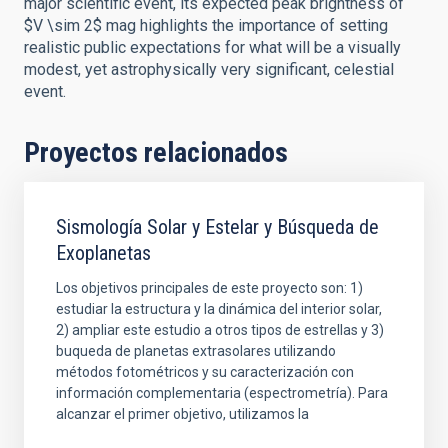
major scientific event, its expected peak brightness of
$V \sim 2$ mag highlights the importance of setting
realistic public expectations for what will be a visually
modest, yet astrophysically very significant, celestial
event.
Proyectos relacionados
Sismología Solar y Estelar y Búsqueda de
Exoplanetas
Los objetivos principales de este proyecto son: 1)
estudiar la estructura y la dinámica del interior solar,
2) ampliar este estudio a otros tipos de estrellas y 3)
buqueda de planetas extrasolares utilizando
métodos fotométricos y su caracterización con
información complementaria (espectrometría). Para
alcanzar el primer objetivo, utilizamos la