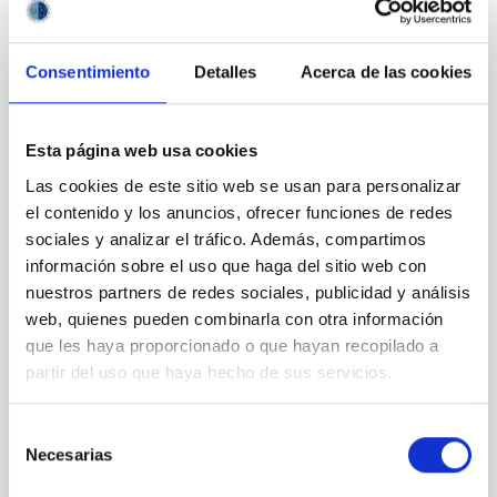
CON ÁRBITRO
Magnetic Field Alignment with Dense
Consentimiento
Detalles
Acerca de las cookies
Cores in the Transition between Cloud and
Core Scales
Esta página web usa cookies
In a magnetically dominated model of star formation,
we expect to see alignments between the magnetic
Las cookies de este sitio web se usan para personalizar
field orientation of star-forming dense cores and the
el contenido y los anuncios, ofrecer funciones de redes
cloud-scale magnetic field. A. Pandhi et al. showed
sociales y analizar el tráfico. Además, compartimos
instead, however, that the orientation of cores and
información sobre el uso que haga del sitio web con
their angular momentum vectors appear random
nuestros partners de redes sociales, publicidad y análisis
with respect to the larger-scale magnetic
web, quienes pueden combinarla con otra información
que les haya proporcionado o que hayan recopilado a
Yin, Sean et al.
partir del uso que haya hecho de sus servicios.
Fecha de publicación:
5
2026
Selección
BIBCODE
2026APJ..1003...83Y
Necesarias
de
consentimiento