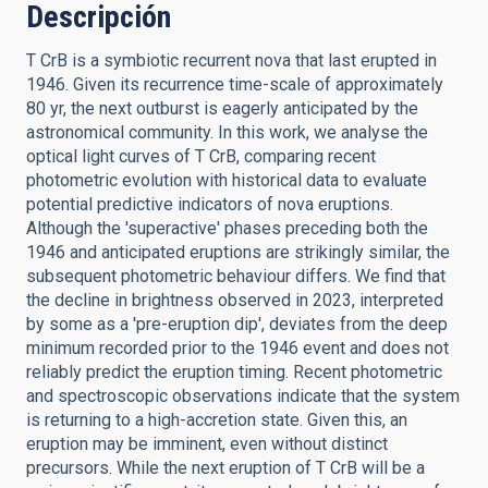
Descripción
T CrB is a symbiotic recurrent nova that last erupted in
1946. Given its recurrence time-scale of approximately
80 yr, the next outburst is eagerly anticipated by the
astronomical community. In this work, we analyse the
optical light curves of T CrB, comparing recent
photometric evolution with historical data to evaluate
potential predictive indicators of nova eruptions.
Although the 'superactive' phases preceding both the
1946 and anticipated eruptions are strikingly similar, the
subsequent photometric behaviour differs. We find that
the decline in brightness observed in 2023, interpreted
by some as a 'pre-eruption dip', deviates from the deep
minimum recorded prior to the 1946 event and does not
reliably predict the eruption timing. Recent photometric
and spectroscopic observations indicate that the system
is returning to a high-accretion state. Given this, an
eruption may be imminent, even without distinct
precursors. While the next eruption of T CrB will be a