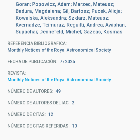
Goran; Popowicz, Adam; Marzec, Mateusz;
Badura, Magdalena; Gil, Bartosz; Pucek, Alicja;
Kowalska, Aleksandra; Szklarz, Mateusz;
Kvernadze, Teimuraz; Reguitti, Andrea; Awiphan,
Supachai; Dennefeld, Michel; Gazeas, Kosmas
REFERENCIA BIBLIOGRÁFICA
Monthly Notices of the Royal Astronomical Society
FECHA DE PUBLICACIÓN:
7
2025
REVISTA
Monthly Notices of the Royal Astronomical Society
NÚMERO DE AUTORES
49
NÚMERO DE AUTORES DEL IAC
2
NÚMERO DE CITAS
12
NÚMERO DE CITAS REFERIDAS
10