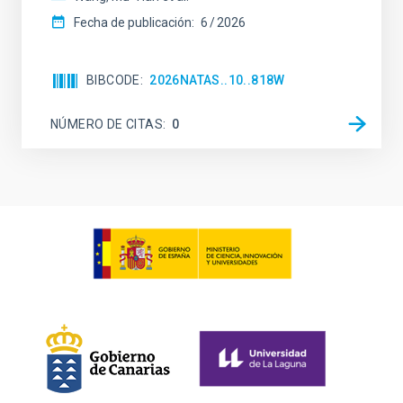
Fecha de publicación:
6
2026
BIBCODE
2026NATAS..10..818W
NÚMERO DE CITAS
0