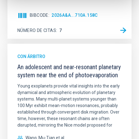
BIBCODE
2026A&A...710A.158C
NÚMERO DE CITAS
7
CON ÁRBITRO
An adolescent and near-resonant planetary
system near the end of photoevaporation
Young exoplanets provide vital insights into the early
dynamical and atmospheric evolution of planetary
systems. Many multi-planet systems younger than
100 Myr exhibit mean-motion resonances, probably
established through convergent disk migration. Over
time, however, these resonant chains are often
disrupted, mirroring the Nice model proposed for
Wang, Mu-Tian et al.