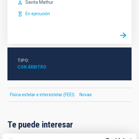
Savita
Mathur
En ejecución
TIPO
CON ÁRBITRO
Física estelar e interestelar (FEEI)
Novae
Te puede interesar