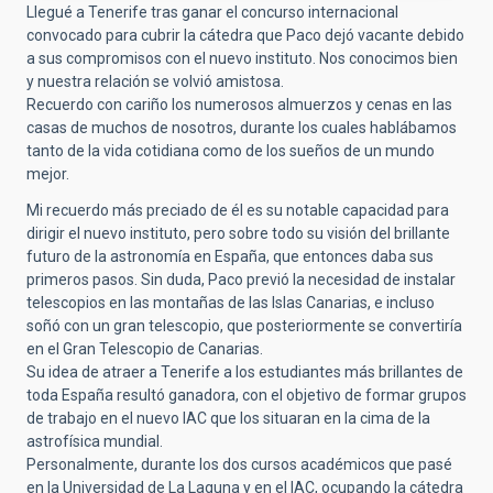
Llegué a Tenerife tras ganar el concurso internacional
convocado para cubrir la cátedra que Paco dejó vacante debido
a sus compromisos con el nuevo instituto. Nos conocimos bien
y nuestra relación se volvió amistosa.
Recuerdo con cariño los numerosos almuerzos y cenas en las
casas de muchos de nosotros, durante los cuales hablábamos
tanto de la vida cotidiana como de los sueños de un mundo
mejor.
Mi recuerdo más preciado de él es su notable capacidad para
dirigir el nuevo instituto, pero sobre todo su visión del brillante
futuro de la astronomía en España, que entonces daba sus
primeros pasos. Sin duda, Paco previó la necesidad de instalar
telescopios en las montañas de las Islas Canarias, e incluso
soñó con un gran telescopio, que posteriormente se convertiría
en el Gran Telescopio de Canarias.
Su idea de atraer a Tenerife a los estudiantes más brillantes de
toda España resultó ganadora, con el objetivo de formar grupos
de trabajo en el nuevo IAC que los situaran en la cima de la
astrofísica mundial.
Personalmente, durante los dos cursos académicos que pasé
en la Universidad de La Laguna y en el IAC, ocupando la cátedra