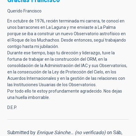
Querido Francisco
En octubre de 1976, recién terminada mi carrera, te conocí en
unos barracones en La Laguna y me enviaste a La Palma
porque se iba a construir un nuevo Observatorio astrofísico en
el Roque de los Muchachos. Desde entonces, seguí trabajando
contigo hasta mi jubilación.
Durante ese tiempo, bajo tu dirección y liderazgo, tuve la
fortuna de trabajar en la construcción del ORM, en la
consolidación de la Administración del IAC y sus Observatorios,
en la consecución de la Ley de Protección del Cielo, en los
Acuerdos Internacionales y en la gestión de las relaciones con
las Instituciones Usuarias de los Observatorios.
Por todo ello te estoy profundamente agradecido. Nos dejas
una huella imborrable.
D.E.P.
Submitted by
Enrique Sánche… (no verificado)
on Sáb,