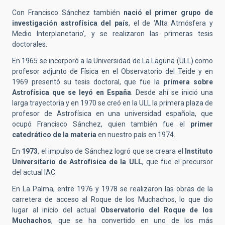
Con Francisco Sánchez también
nació el primer grupo de
investigación astrofísica del país
, el de ‘Alta Atmósfera y
Medio Interplanetario’, y se realizaron las primeras tesis
doctorales.
En 1965 se incorporó a la Universidad de La Laguna (ULL) como
profesor adjunto de Física en el Observatorio del Teide y en
1969 presentó su tesis doctoral, que fue la
primera sobre
Astrofísica que se leyó en España
. Desde ahí se inició una
larga trayectoria y en 1970 se creó en la ULL la primera plaza de
profesor de Astrofísica en una universidad española, que
ocupó Francisco Sánchez, quien también fue el
primer
catedrático de la materia
en nuestro país en 1974.
En
1973
, el impulso de Sánchez logró que se creara el
Instituto
Universitario de Astrofísica de la ULL
, que fue el precursor
del actual IAC.
En La Palma, entre 1976 y 1978 se realizaron las obras de la
carretera de acceso al Roque de los Muchachos, lo que dio
lugar al inicio del actual
Observatorio del Roque de los
Muchachos
, que se ha convertido en uno de los más