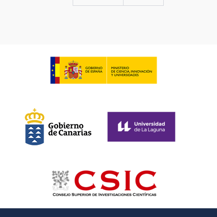
página
página