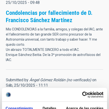
25/10/2025 - 09:48
Condolencias por fallecimiento de D.
Francisco Sánchez Martínez
Mis CONDOLENCIAS a la familia, amigos, y colegas del IAC, ante
el fallecimiento de tan grande SER como precursor de la
Astronomía universal, con tanto trabajo y saber hacer. Y me
quedo corto.
Un abrazo TOTALMENTE SINCERO a todo el IAC.
Enrique Sánchez Beitia. De la 3ª promoción de astrofísicos del
IAC.
Submitted by
Ángel Gómez Roldán (no verificado)
on
Sáb, 25/10/2025 - 11:11
Gracias, D. Francisco
Conocí en persona a Francisco Sánchez, para mí siempre Don
Consentimiento
Detalles
Acerca de las cookies