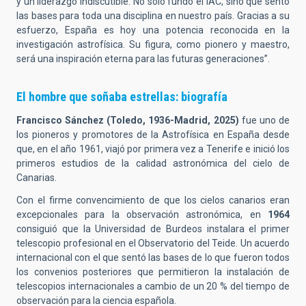
y un liderazgo indiscutible. No solo fundó el IAC, sino que sentó
las bases para toda una disciplina en nuestro país. Gracias a su
esfuerzo, España es hoy una potencia reconocida en la
investigación astrofísica. Su figura, como pionero y maestro,
será una inspiración eterna para las futuras generaciones”.
El hombre que soñaba estrellas: biografía
Francisco Sánchez (Toledo, 1936-Madrid, 2025)
fue uno de
los pioneros y promotores de la Astrofísica en España desde
que, en el año 1961, viajó por primera vez a Tenerife e inició los
primeros estudios de la calidad astronómica del cielo de
Canarias.
Con el firme convencimiento de que los cielos canarios eran
excepcionales para la observación astronómica, en
1964
consiguió que la Universidad de Burdeos instalara el primer
telescopio profesional en el Observatorio del Teide. Un acuerdo
internacional con el que sentó las bases de lo que fueron todos
los convenios posteriores que permitieron la instalación de
telescopios internacionales a cambio de un 20 % del tiempo de
observación para la ciencia española.