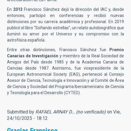
En
2013
Francisco Sánchez dejó la dirección del IAC y, desde
entonces, participó en conferencias y recibió nuevas
distinciones por su carrera académica y profesional. En 2019
publicó el libro “Soñando estrellas”, un relato autobiográfico que
iluminó su amor por el Universo y su compromiso con la
astrofísica española.
Entre otras distinciones, Francisco Sánchez fue
Premio
Canarias de Investigación
y miembro de la Real Sociedad de
Amigos del País desde 1985 y de la Academia Canaria de
Ciencias desde 1987. Asimismo, fue vicepresidente de la
European Astronomical Society (EAS), perteneció al Consejo
Asesor de Ciencia, Tecnología e Innovación y al Comité de Área
de Ciencia y Sociedad del Programa Iberoamericano de Ciencia
y Tecnología para el Desarrollo (CYTED).
Submitted by
RAFAEL ARNAY D… (no verificado)
on Vie,
24/10/2025 - 18:12
Gracias Francisco