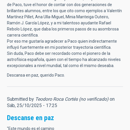
de Paco, tuve el honor de contar con dos generaciones de
brillantes alumnos, entre los que cito como ejemplos a Valentín
Martínez Pillet, Ana Ulla-Miguel, Minia Manteiga Outeiro,
Ramón J. García López, y a mi talentoso ayudante Rafael
Rebolo López, que daba los primeros pasos de su asombrosa
carrera científica.
Por eso me gustaría agradecer a Paco quien indirectamente
influyó fuertemente en mi posterior trayectoria científica.
Sin duda, Paco debe ser recordado como el pionero de la
astrofísica española, quien con el tiempo ha alcanzado niveles
excepcionales a nivel mundial, tal como él mismo deseaba.
Descansa en paz, querido Paco.
Submitted by
Teodoro Roca Cortés (no verificado)
on
Sáb, 25/10/2025 - 17:25
Descanse en paz
"Este mundo es el camino