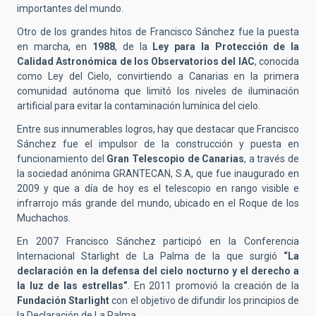
importantes del mundo.
Otro de los grandes hitos de Francisco Sánchez fue la puesta
en marcha, en
1988
, de la
Ley para la Protección de la
Calidad Astronómica de los Observatorios del IAC
, conocida
como Ley del Cielo, convirtiendo a Canarias en la primera
comunidad autónoma que limitó los niveles de iluminación
artificial para evitar la contaminación lumínica del cielo.
Entre sus innumerables logros, hay que destacar que Francisco
Sánchez fue el impulsor de la construcción y puesta en
funcionamiento del
Gran Telescopio de Canarias
, a través de
la sociedad anónima GRANTECAN, S.A, que fue inaugurado en
2009 y que a día de hoy es el telescopio en rango visible e
infrarrojo más grande del mundo, ubicado en el Roque de los
Muchachos.
En 2007 Francisco Sánchez participó en la Conferencia
Internacional Starlight de La Palma de la que surgió
“La
declaración en la defensa del cielo nocturno y el derecho a
la luz de las estrellas”
. En 2011 promovió la creación de la
Fundación Starlight
con el objetivo de difundir los principios de
la Declaración de La Palma.