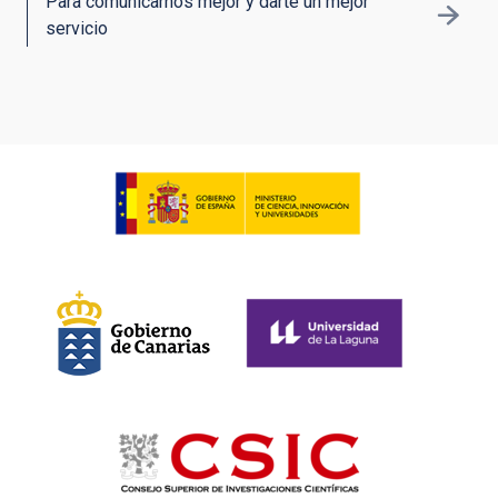
Para comunicarnos mejor y darte un mejor
servicio