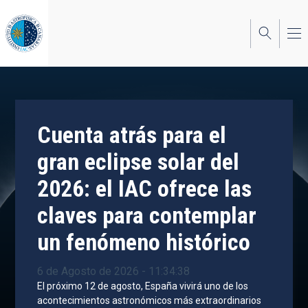
Pasar
al
contenido
principal
Cuenta atrás para el
gran eclipse solar del
2026: el IAC ofrece las
claves para contemplar
un fenómeno histórico
6 de Agosto de 2026 - 11:34:38
El próximo 12 de agosto, España vivirá uno de los
acontecimientos astronómicos más extraordinarios