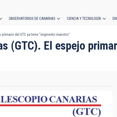
OBSERVATORIOS DE CANARIAS
CIENCIA Y TECNOLOGÍA
EN
ción
o primario del GTC ya tiene "segmento maestro"
l
s (GTC). El espejo primar