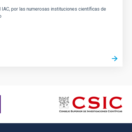
 IAC, por las numerosas instituciones científicas de
o