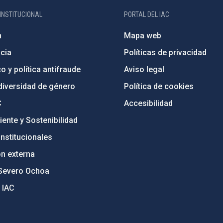
INSTITUCIONAL
PORTAL DEL IAC
n
Mapa web
cia
Políticas de privacidad
o y política antifraude
Aviso legal
diversidad de género
Política de cookies
C
Accesibilidad
ente y Sostenibilidad
nstitucionales
ón externa
Severo Ochoa
 IAC