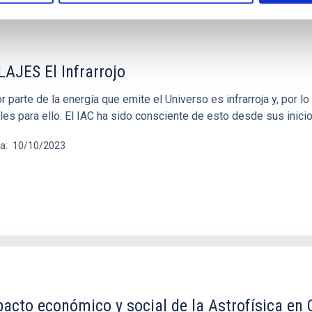
AJES El Infrarrojo
 parte de la energía que emite el Universo es infrarroja y, por 
les para ello. El IAC ha sido consciente de esto desde sus inici
ha
10/10/2023
pacto económico y social de la Astrofísica en 