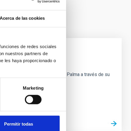
Acerca de las cookies
 funciones de redes sociales
con nuestros partners de
ue les haya proporcionado o
a de la Astronomía en la isla de La Palma a través de su
Marketing
Permitir todas