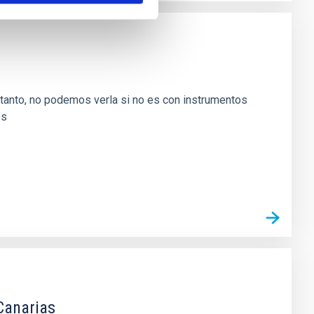
lo tanto, no podemos verla si no es con instrumentos
os
Canarias