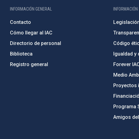
INFORMACIÓN GENERAL
INFORMACIÓN 
Contacto
Legislació
Cómo llegar al IAC
Transparen
Directorio de personal
Código étic
Biblioteca
Igualdad y 
Registro general
Forever IA
Medio Ambi
Proyectos i
Financiaci
Programa 
Amigos del