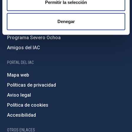
Permitir la selección
Medio Ambiente y Sostenibilidad
Proyectos institucionales
Denegar
Financiación externa
Programa Severo Ochoa
Amigos del IAC
PORTAL DEL IAC
Mapa web
Políticas de privacidad
Aviso legal
Política de cookies
Accesibilidad
OTROS ENLACES