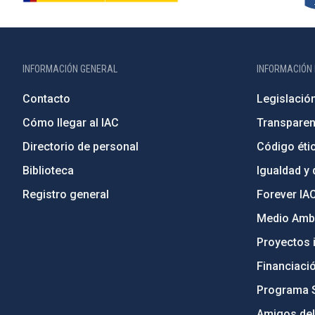
INFORMACIÓN GENERAL
INFORMACIÓN 
Contacto
Legislació
Cómo llegar al IAC
Transparen
Directorio de personal
Código étic
Biblioteca
Igualdad y 
Registro general
Forever IA
Medio Ambi
Proyectos i
Financiaci
Programa 
Amigos del