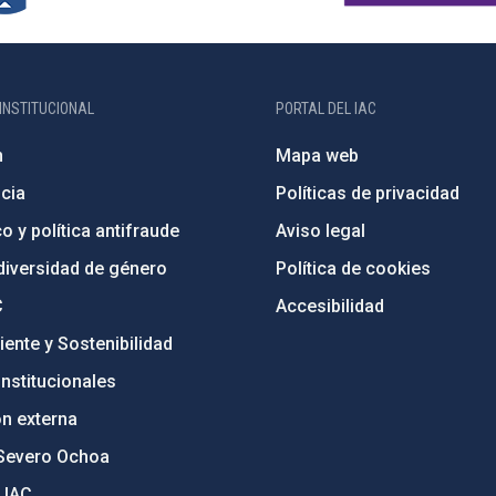
INSTITUCIONAL
PORTAL DEL IAC
n
Mapa web
cia
Políticas de privacidad
o y política antifraude
Aviso legal
diversidad de género
Política de cookies
C
Accesibilidad
ente y Sostenibilidad
nstitucionales
ón externa
Severo Ochoa
 IAC