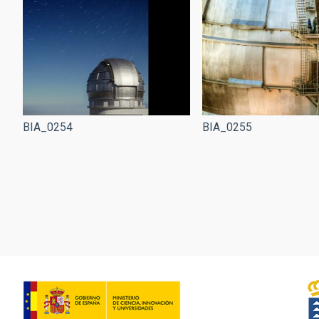
BIA_0254
BIA_0255
Paginación