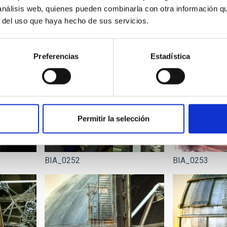
BIA_0223
BIA_0226
 análisis web, quienes pueden combinarla con otra información q
r del uso que haya hecho de sus servicios.
Preferencias
Estadística
Permitir la selección
BIA_0252
BIA_0253