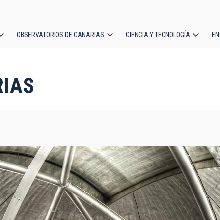
OBSERVATORIOS DE CANARIAS
CIENCIA Y TECNOLOGÍA
EN
ción
l
RIAS