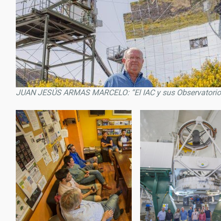
JUAN JESÚS ARMAS MARCELO: “El IAC y sus Observatorios 