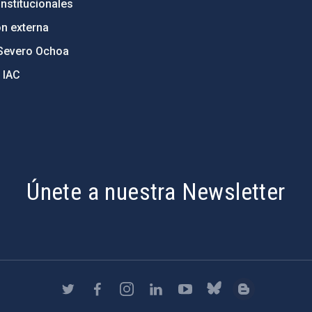
nstitucionales
ón externa
Severo Ochoa
 IAC
Únete a nuestra Newsletter