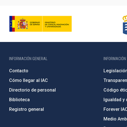
INFORMACIÓN GENERAL
INFORMACIÓN 
Contacto
Legislació
Cómo llegar al IAC
Transparen
Directorio de personal
Código étic
Biblioteca
Igualdad y 
Registro general
Forever IA
Medio Ambi