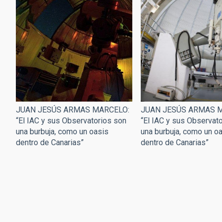
JUAN JESÚS ARMAS MARCELO:
JUAN JESÚS ARMAS 
“El IAC y sus Observatorios son
“El IAC y sus Observat
una burbuja, como un oasis
una burbuja, como un o
dentro de Canarias”
dentro de Canarias”
Paginación