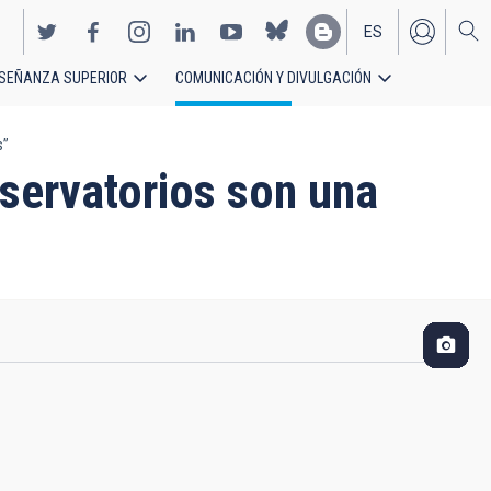
ES
SEÑANZA SUPERIOR
COMUNICACIÓN Y DIVULGACIÓN
EN
s”
ervatorios son una