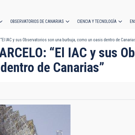
OBSERVATORIOS DE CANARIAS
CIENCIA Y TECNOLOGÍA
EN
ción
IAC y sus Observatorios son una burbuja, como un oasis dentro de Canaria
l
CELO: “El IAC y sus Obs
 dentro de Canarias”