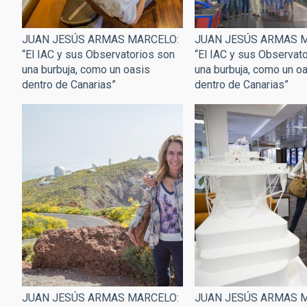
JUAN JESÚS ARMAS 
JUAN JESÚS ARMAS MARCELO:
“El IAC y sus Observat
“El IAC y sus Observatorios son
una burbuja, como un o
una burbuja, como un oasis
dentro de Canarias”
dentro de Canarias”
JUAN JESÚS ARMAS MARCELO:
JUAN JESÚS ARMAS 