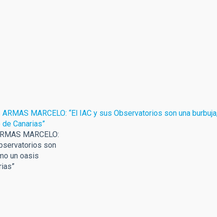
ARMAS MARCELO:
Observatorios son
omo un oasis
rias”