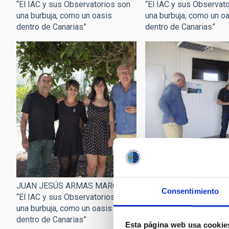
“El IAC y sus Observatorios son
“El IAC y sus Observat
una burbuja, como un oasis
una burbuja, como un o
dentro de Canarias”
dentro de Canarias”
JUAN JESÚS ARMAS MARCELO:
JUAN JESÚS ARMAS 
Consentimiento
“El IAC y sus Observatorios son
“El IAC y sus Observat
una burbuja, como un oasis
una burbuja, como un o
dentro de Canarias”
dentro de Canarias”
Esta página web usa cookie