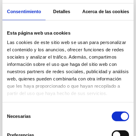
Consentimiento
Detalles
Acerca de las cookies
BIA_0185
Esta página web usa cookies
Las cookies de este sitio web se usan para personalizar
el contenido y los anuncios, ofrecer funciones de redes
sociales y analizar el tráfico. Además, compartimos
información sobre el uso que haga del sitio web con
BIA_0296
nuestros partners de redes sociales, publicidad y análisis
web, quienes pueden combinarla con otra información
que les haya proporcionado o que hayan recopilado a
partir del uso que haya hecho de sus servicios.
BIA_0297
Selección
Necesarias
de
consentimiento
Preferencias