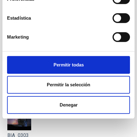
BIA_0298
Estadística
Marketing
BIA_0300
Permitir todas
Permitir la selección
BIA_0301
Denegar
BIA_0303