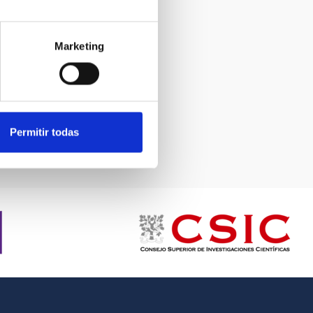
Marketing
 Serra
Permitir todas