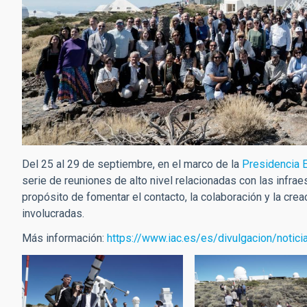
Del 25 al 29 de septiembre, en el marco de la
Presidencia 
serie de reuniones de alto nivel relacionadas con las infra
propósito de fomentar el contacto, la colaboración y la crea
involucradas.
Más información:
https://www.iac.es/es/divulgacion/notic