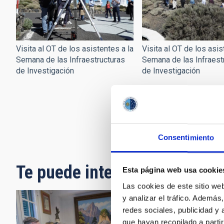
Visita al OT de los asistentes a la
Visita al OT de los asis
Semana de las Infraestructuras
Semana de las Infraest
de Investigación
de Investigación
Consentimiento
Paginación
Te puede interesar
Esta página web usa cookie
Las cookies de este sitio we
y analizar el tráfico. Ademá
redes sociales, publicidad y
que hayan recopilado a parti