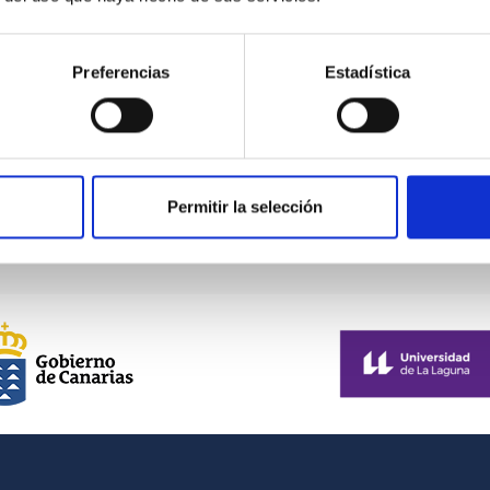
Preferencias
Estadística
rio de Estado de la España
ta el Observatorio del Teide
Visita de la Fundación Jesús
Permitir la selección