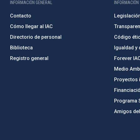
INFORMACIÓN GENERAL
INFORMACIÓN 
Contacto
Legislació
Cómo llegar al IAC
Transparen
Directorio de personal
Código étic
Biblioteca
Igualdad y 
Registro general
Forever IA
Medio Ambi
Proyectos i
Financiaci
Programa 
Amigos del