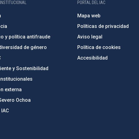
INSTITUCIONAL
PORTAL DEL IAC
n
Mapa web
cia
Políticas de privacidad
o y política antifraude
Aviso legal
diversidad de género
Política de cookies
C
Accesibilidad
ente y Sostenibilidad
nstitucionales
ón externa
Severo Ochoa
 IAC