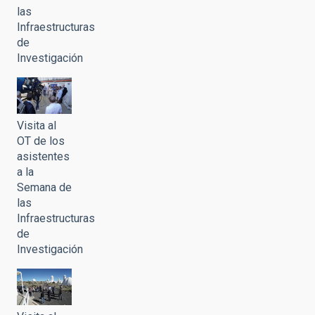
las
Infraestructuras
de
Investigación
Visita al
OT de los
asistentes
a la
Semana de
las
Infraestructuras
de
Investigación