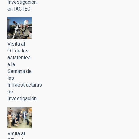
Investigación,
en IACTEC
Visita al
OT de los
asistentes
a la
Semana de
las
Infraestructuras
de
Investigación
Visita al