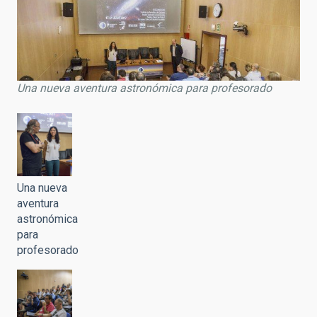
Una nueva aventura astronómica para profesorado
Una nueva
aventura
astronómica
para
profesorado