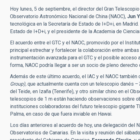
Hoy lunes, 5 de septiembre, el director del Gran Telescop
Observatorio Astronómico Nacional de China (NAOC),
Jun 
tecnológica en la Secretaría de Estado de I+D+i, en Madrid.
Estado de I+D+i, y el presidente de la Academia de Ciencia
El acuerdo entre el GTC y el NAOC, promovido por el Institu
principal estrechar y fortalecer la colaboración entre ambas
instrumentación avanzada para el GTC y el posible acceso 
forma, NAOC podría llegar a ser un socio de pleno derecho 
Además de este último acuerdo, el IAC y el NAOC también c
Group),
que actualmente cuenta con un telescopio danés –
del Teide, en Izaña (Tenerife), y otro similar chino en el Ob
telescopios de 1 m están haciendo observaciones sobre ob
instituciones colaboradoras del futuro telescopio gigante 
Palma, en caso de que fuera inviable en Hawai.
Los días anteriores al acuerdo de hoy, una delegación del
Observatorios de Canarias. En la visita y reunión del sábad