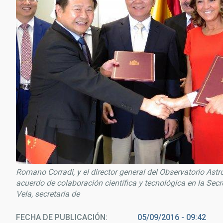
Romano Corradi, y el director general del Observatorio Ast
acuerdo de colaboración científica y tecnológica en la Secr
Vela, secretaria de
FECHA DE PUBLICACIÓN
05/09/2016 - 09:42