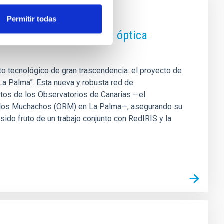
Permitir todas
 una nueva red de fibra óptica
ito tecnológico de gran trascendencia: el proyecto de
La Palma”. Esta nueva y robusta red de
atos de los Observatorios de Canarias —el
de los Muchachos (ORM) en La Palma—, asegurando su
 sido fruto de un trabajo conjunto con RedIRIS y la