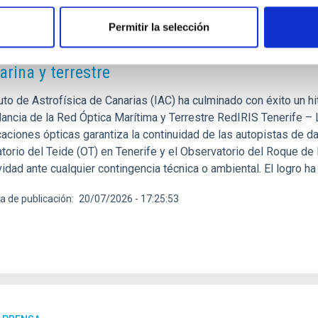
E PRENSA
Permitir la selección
C asegura la conexión de sus observatorios con
rina y terrestre
tuto de Astrofísica de Canarias (IAC) ha culminado con éxito un h
ancia de la Red Óptica Marítima y Terrestre RedIRIS Tenerife – 
aciones ópticas garantiza la continuidad de las autopistas de d
torio del Teide (OT) en Tenerife y el Observatorio del Roque 
idad ante cualquier contingencia técnica o ambiental. El logro ha
a de publicación
20/07/2026 - 17:25:53