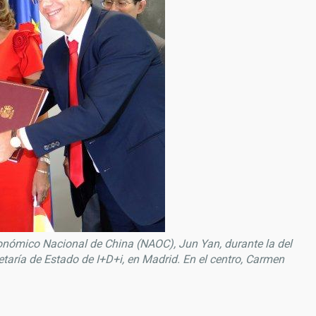
ronómico Nacional de China (NAOC), Jun Yan, durante la del
etaría de Estado de I+D+i, en Madrid. En el centro, Carmen