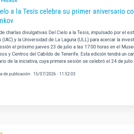
E PRENSA
ielo a la Tesis celebra su primer aniversario c
nkov
 de charlas divulgativas Del Cielo a la Tesis, impulsado por el es
 (IAC) y la Universidad de La Laguna (ULL) para acercar la invest
esión el próximo jueves 23 de julio a las 17:00 horas en el Mu
os y Centros del Cabildo de Tenerife. Esta edición tendrá un car
rio de la iniciativa, cuya primera sesión se celebró el 24 de julio
a de publicación
15/07/2026 - 11:52:03