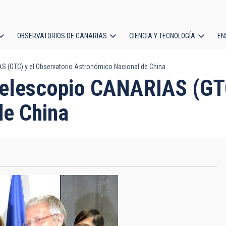
OBSERVATORIOS DE CANARIAS
CIENCIA Y TECNOLOGÍA
EN
ción
S (GTC) y el Observatorio Astronómico Nacional de China
l
Telescopio CANARIAS (GTC
de China