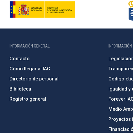
INFORMACIÓN GENERAL
INFORMACIÓN 
Contacto
Legislació
Cómo llegar al IAC
Transparen
Directorio de personal
Código étic
Biblioteca
Igualdad y 
Registro general
Forever IA
Medio Ambi
Proyectos i
Financiaci