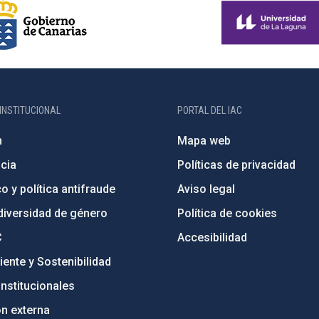
INSTITUCIONAL
PORTAL DEL IAC
n
Mapa web
cia
Políticas de privacidad
o y política antifraude
Aviso legal
diversidad de género
Política de cookies
C
Accesibilidad
ente y Sostenibilidad
nstitucionales
ón externa