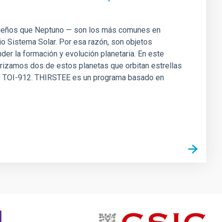
queños que Neptuno — son los más comunes en
o Sistema Solar. Por esa razón, son objetos
r la formación y evolución planetaria. En este
erizamos dos de estos planetas que orbitan estrellas
1 y TOI-912. THIRSTEE es un programa basado en