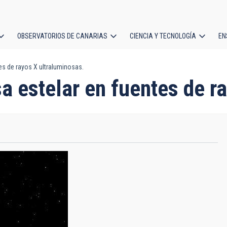
OBSERVATORIOS DE CANARIAS
CIENCIA Y TECNOLOGÍA
EN
ción
s de rayos X ultraluminosas.
l
 estelar en fuentes de r