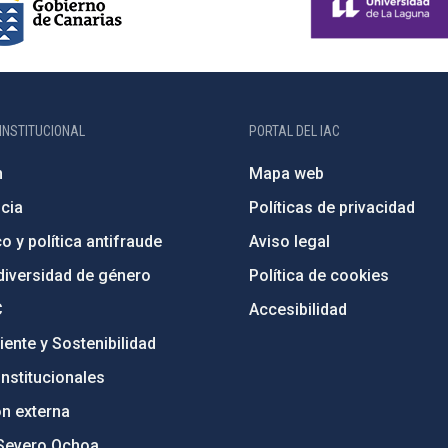
INSTITUCIONAL
PORTAL DEL IAC
n
Mapa web
cia
Políticas de privacidad
o y política antifraude
Aviso legal
diversidad de género
Política de cookies
C
Accesibilidad
ente y Sostenibilidad
nstitucionales
ón externa
Severo Ochoa