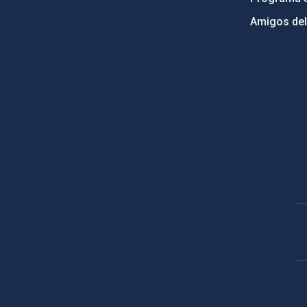
Amigos del
PostFooter > Newsletter link