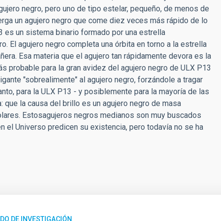
ujero negro, pero uno de tipo estelar, pequeño, de menos de
erga un agujero negro que come diez veces más rápido de lo
 es un sistema binario formado por una estrella
. El agujero negro completa una órbita en torno a la estrella
era. Esa materia que el agujero tan rápidamente devora es la
ás probable para la gran avidez del agujero negro de ULX P13
gante "sobrealimente" al agujero negro, forzándole a tragar
tanto, para la ULX P13 - y posiblemente para la mayoría de las
: que la causa del brillo es un agujero negro de masa
solares. Estosagujeros negros medianos son muy buscados
 el Universo predicen su existencia, pero todavía no se ha
DO DE INVESTIGACIÓN