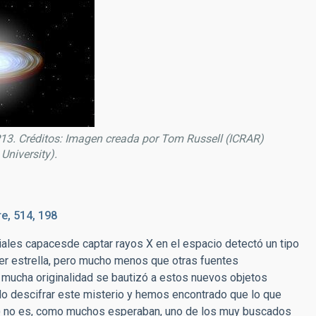
P13. Créditos: Imagen creada por Tom Russell (ICRAR)
University).
re, 514, 198
ales capacesde captar rayos X en el espacio detectó un tipo
ier estrella, pero mucho menos que otras fuentes
o mucha originalidad se bautizó a estos nuevos objetos
ado descifrar este misterio y hemos encontrado que lo que
13) no es, como muchos esperaban, uno de los muy buscados