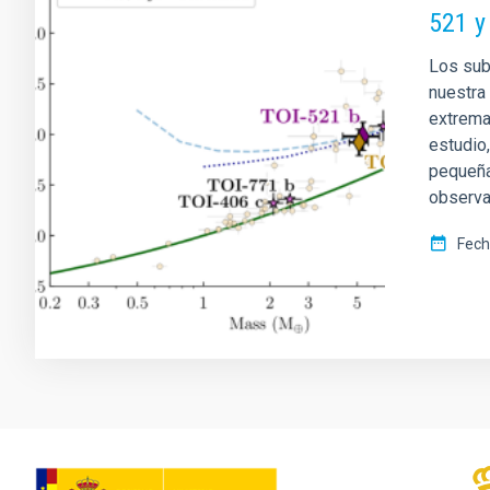
521 y
Los sub
nuestra
extrema
estudio
pequeña
observa
Fech