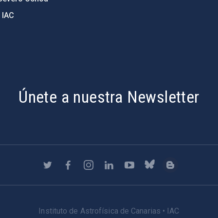
 IAC
Únete a nuestra Newsletter
Instituto de Astrofísica de Canarias • IAC