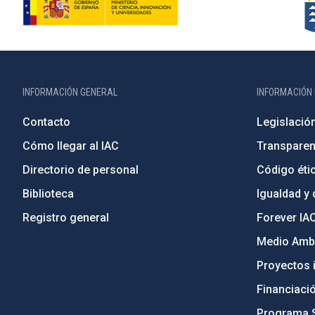
INFORMACIÓN GENERAL
INFORMACIÓN 
Contacto
Legislació
Cómo llegar al IAC
Transparen
Directorio de personal
Código étic
Biblioteca
Igualdad y 
Registro general
Forever IA
Medio Ambi
Proyectos i
Financiaci
Programa 