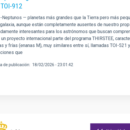
 TOI-912
-Neptunos — planetas más grandes que la Tierra pero más pe
 galaxia, aunque están completamente ausentes de nuestro propi
damente interesantes para los astrónomos que buscan comprende
, un proyecto internacional parte del programa THIRSTEE, caract
s y frías (enanas M), muy similares entre sí, llamadas TOI-52
ciones que
a de publicación
18/02/2026 - 23:01:42