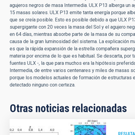
agujeros negros de masa Intermedia. ULX P13 alberga un ag
15 masas solares. ULX P13 emite tanta energía porque alb
que se creía posible. Esto es posible debido a que ULX P13
supergigante con 20 veces la masa del Sol y el agujero negro
en 64 días, mientras absorbe parte de la masa de su compañ
causa de la gran luminosidad del sistema. La explicación m
es que la rápida expansión de la estrella compañera supergi
materia por encima de lo que es habitual. Se descarta, por 
fuentes ULX -, la que para muchos era la hipótesis preferida
Intermedia, de entre varios centenares y miles de masas 
porque los modelos actuales de formación de estructuras en
detectado ninguno con certeza.
Otras noticias relacionadas
RESULTA