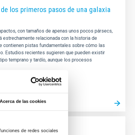
l de los primeros pasos de una galaxia
mpactos, con tamaños de apenas unos pocos pársecs,
á estrechamente relacionada con la historia de
ue contienen pistas fundamentales sobre cómo las
rso. Estudios recientes sugieren que pueden existir
ipo temprano y tardío, aunque los procesos
Acerca de las cookies
 funciones de redes sociales