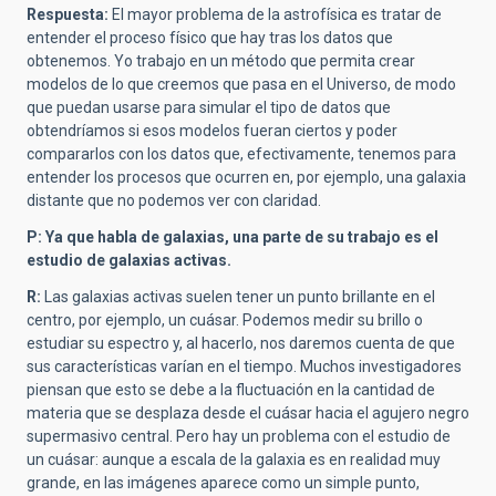
Respuesta:
El mayor problema de la astrofísica es tratar de
entender el proceso físico que hay tras los datos que
obtenemos. Yo trabajo en un método que permita crear
modelos de lo que creemos que pasa en el Universo, de modo
que puedan usarse para simular el tipo de datos que
obtendríamos si esos modelos fueran ciertos y poder
compararlos con los datos que, efectivamente, tenemos para
entender los procesos que ocurren en, por ejemplo, una galaxia
distante que no podemos ver con claridad.
P: Ya que habla de galaxias, una parte de su trabajo es el
estudio de galaxias activas.
R:
Las galaxias activas suelen tener un punto brillante en el
centro, por ejemplo, un cuásar. Podemos medir su brillo o
estudiar su espectro y, al hacerlo, nos daremos cuenta de que
sus características varían en el tiempo. Muchos investigadores
piensan que esto se debe a la fluctuación en la cantidad de
materia que se desplaza desde el cuásar hacia el agujero negro
supermasivo central. Pero hay un problema con el estudio de
un cuásar: aunque a escala de la galaxia es en realidad muy
grande, en las imágenes aparece como un simple punto,