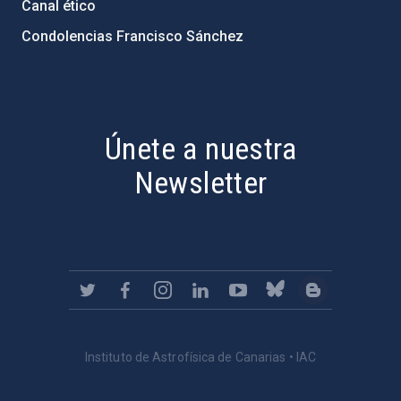
Canal ético
Condolencias Francisco Sánchez
PostFooter > Newsletter link
Únete a nuestra
Newsletter
Instituto de Astrofísica de Canarias • IAC