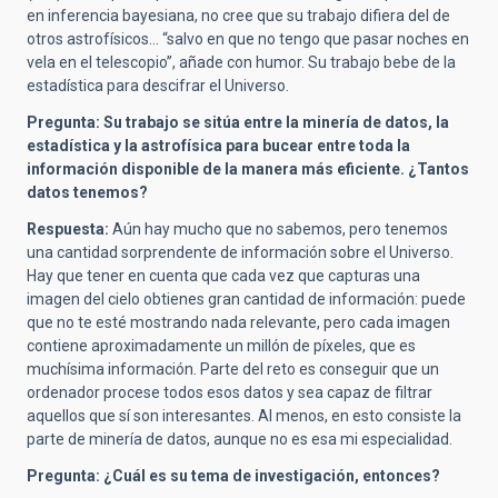
en inferencia bayesiana, no cree que su trabajo difiera del de
otros astrofísicos... “salvo en que no tengo que pasar noches en
vela en el telescopio”, añade con humor. Su trabajo bebe de la
estadística para descifrar el Universo.
Pregunta: Su trabajo se sitúa entre la minería de datos, la
estadística y la astrofísica para bucear entre toda la
información disponible de la manera más eficiente. ¿Tantos
datos tenemos?
Respuesta:
Aún hay mucho que no sabemos, pero tenemos
una cantidad sorprendente de información sobre el Universo.
Hay que tener en cuenta que cada vez que capturas una
imagen del cielo obtienes gran cantidad de información: puede
que no te esté mostrando nada relevante, pero cada imagen
contiene aproximadamente un millón de píxeles, que es
muchísima información. Parte del reto es conseguir que un
ordenador procese todos esos datos y sea capaz de filtrar
aquellos que sí son interesantes. Al menos, en esto consiste la
parte de minería de datos, aunque no es esa mi especialidad.
Pregunta: ¿Cuál es su tema de investigación, entonces?