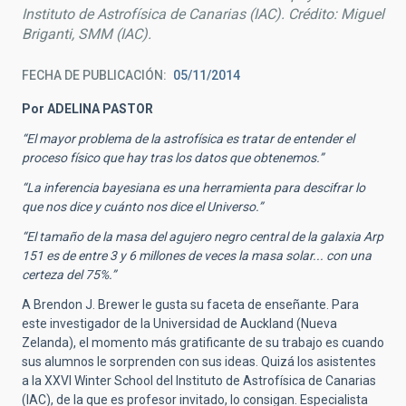
Instituto de Astrofísica de Canarias (IAC). Crédito: Miguel
Briganti, SMM (IAC).
FECHA DE PUBLICACIÓN
05/11/2014
Por ADELINA PASTOR
“El mayor problema de la astrofísica es tratar de entender el
proceso físico que hay tras los datos que obtenemos.”
“La inferencia bayesiana es una herramienta para descifrar lo
que nos dice y cuánto nos dice el Universo.”
“El tamaño de la masa del agujero negro central de la galaxia Arp
151 es de entre 3 y 6 millones de veces la masa solar... con una
certeza del 75%.”
A Brendon J. Brewer le gusta su faceta de enseñante. Para
este investigador de la Universidad de Auckland (Nueva
Zelanda), el momento más gratificante de su trabajo es cuando
sus alumnos le sorprenden con sus ideas. Quizá los asistentes
a la XXVI Winter School del Instituto de Astrofísica de Canarias
(IAC), de la que es profesor invitado, lo consigan. Especialista