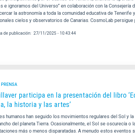
 e ignoramos del Universo” en colaboración con la Consejería de
cercar la astronomía a toda la comunidad educativa de Tenerife y
onales cielos y observatorios de Canarias. CosmoLab persigue pr
a de publicación
27/11/2025 - 10:43:44
E PRENSA
llaver participa en la presentación del libro ‘E
a, la historia y las artes’
es humanos han seguido los movimientos regulares del Sol y la 
ancho del planeta Tierra. Ocasionalmente, el Sol se oscurecía o la
etaciones más o menos disparatadas. A menudo estos eventos s