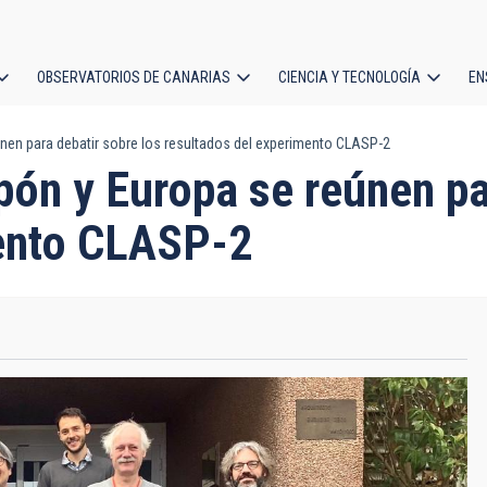
OBSERVATORIOS DE CANARIAS
CIENCIA Y TECNOLOGÍA
EN
ción
únen para debatir sobre los resultados del experimento CLASP-2
l
pón y Europa se reúnen pa
mento CLASP-2