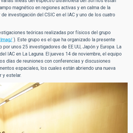
rias líneas del espectro ultravioleta del Sol nos están
ampo magnético en regiones activas y en calma de la
r de investigación del CSIC en el IAC y uno de los cuatro
tigaciones teóricas realizadas por físicos del grupo
olmag/
). Este grupo es el que ha organizado la presente
do por unos 25 investigadores de EE UU, Japón y Europa. La
 del IAC en La Laguna. El jueves 14 de noviembre, el equipo
dos días de reuniones con conferencias y discusiones
imentos espaciales, los cuales están abriendo una nueva
 y estelar.