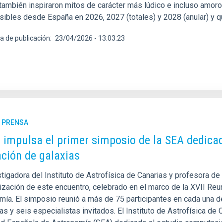
también inspiraron mitos de carácter más lúdico e incluso amoro
isibles desde España en 2026, 2027 (totales) y 2028 (anular) y 
a de publicación
23/04/2026 - 13:03:23
E PRENSA
C impulsa el primer simposio de la SEA dedica
ción de galaxias
tigadora del Instituto de Astrofísica de Canarias y profesora de
nización de este encuentro, celebrado en el marco de la XVII Reu
mía. El simposio reunió a más de 75 participantes en cada una 
cas y seis especialistas invitados. El Instituto de Astrofísica d