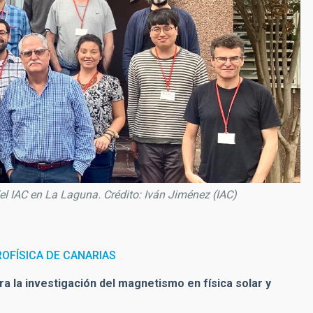
el IAC en La Laguna. Crédito: Iván Jiménez (IAC)
ROFÍSICA DE CANARIAS
 la investigación del magnetismo en física solar y