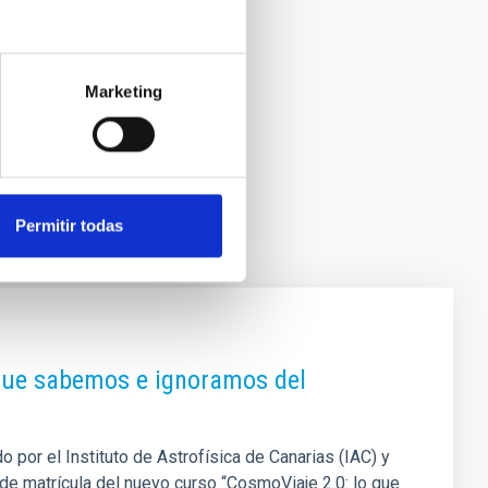
Marketing
Permitir todas
 que sabemos e ignoramos del
 por el Instituto de Astrofísica de Canarias (IAC) y
a de matrícula del nuevo curso “CosmoViaje 2.0: lo que