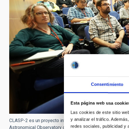
Consentimiento
Esta página web usa cookie
Las cookies de este sitio we
y analizar el tráfico. Ademá
CLASP-2 es un proyecto internacional liderado por el Marsh
redes sociales, publicidad y
Astronomical Observatory of Japan (Tokyo, Japón), el Institu