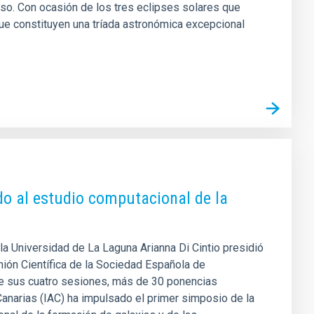
so. Con ocasión de los tres eclipses solares que
que constituyen una tríada astronómica excepcional
do al estudio computacional de la
 la Universidad de La Laguna Arianna Di Cintio presidió
nión Científica de la Sociedad Española de
de sus cuatro sesiones, más de 30 ponencias
e Canarias (IAC) ha impulsado el primer simposio de la