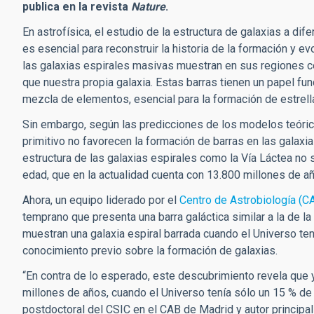
publica en la revista
Nature
.
En astrofísica, el estudio de la estructura de galaxias a di
es esencial para reconstruir la historia de la formación y ev
las galaxias espirales masivas muestran en sus regiones cen
que nuestra propia galaxia. Estas barras tienen un papel fun
mezcla de elementos, esencial para la formación de estrell
Sin embargo, según las predicciones de los modelos teóric
primitivo no favorecen la formación de barras en las galaxi
estructura de las galaxias espirales como la Vía Láctea no 
edad, que en la actualidad cuenta con 13.800 millones de a
Ahora, un equipo liderado por el
Centro de Astrobiología (C
temprano que presenta una barra galáctica similar a la de l
muestran una galaxia espiral barrada cuando el Universo ten
conocimiento previo sobre la formación de galaxias.
“En contra de lo esperado, este descubrimiento revela que y
millones de años, cuando el Universo tenía sólo un 15 % de 
postdoctoral del CSIC en el CAB de Madrid y autor principal 