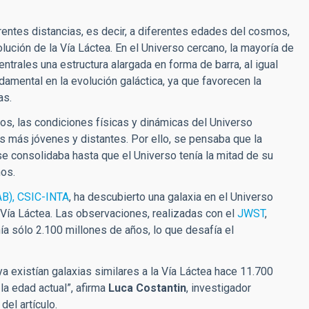
ferentes distancias, es decir, a diferentes edades del cosmos,
olución de la Vía Láctea. En el Universo cercano, la mayoría de
trales una estructura alargada en forma de barra, al igual
damental en la evolución galáctica, ya que favorecen la
as.
os, las condiciones físicas y dinámicas del Universo
as más jóvenes y distantes. Por ello, se pensaba que la
se consolidaba hasta que el Universo tenía la mitad de su
ños.
AB), CSIC-INTA
, ha descubierto una galaxia en el Universo
a Vía Láctea. Las observaciones, realizadas con el
JWST
,
ía sólo 2.100 millones de años, lo que desafía el
a existían galaxias similares a la Vía Láctea hace 11
.
700
la edad actual”, afirma
Luca Costantin
, investigador
del artículo.