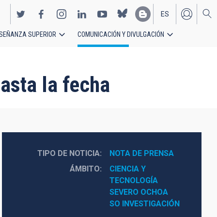
ES
SEÑANZA SUPERIOR
COMUNICACIÓN Y DIVULGACIÓN
EN
asta la fecha
TIPO DE NOTICIA
NOTA DE PRENSA
ÁMBITO
CIENCIA Y 
TECNOLOGÍA
SEVERO OCHOA
SO INVESTIGACIÓN