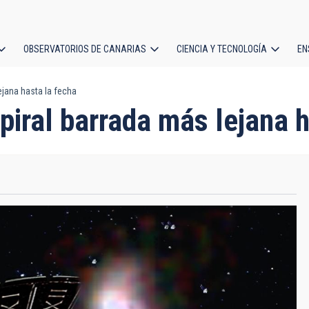
OBSERVATORIOS DE CANARIAS
CIENCIA Y TECNOLOGÍA
EN
ción
ejana hasta la fecha
l
piral barrada más lejana h