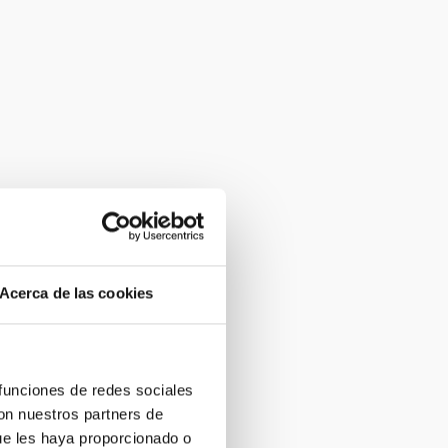
Acerca de las cookies
 funciones de redes sociales
con nuestros partners de
ue les haya proporcionado o