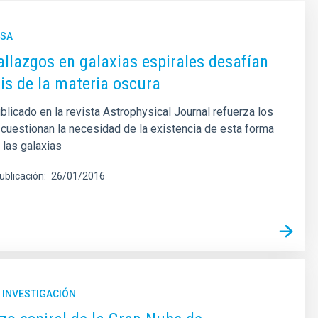
NSA
llazgos en galaxias espirales desafían
sis de la materia oscura
blicado en la revista Astrophysical Journal refuerza los
uestionan la necesidad de la existencia de esta forma
 las galaxias
ublicación
26/01/2016
 INVESTIGACIÓN