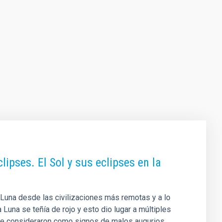
clipses. El Sol y sus eclipses en la
Luna desde las civilizaciones más remotas y a lo
 Luna se teñía de rojo y esto dio lugar a múltiples
e consideraron como signos de malos augurios,