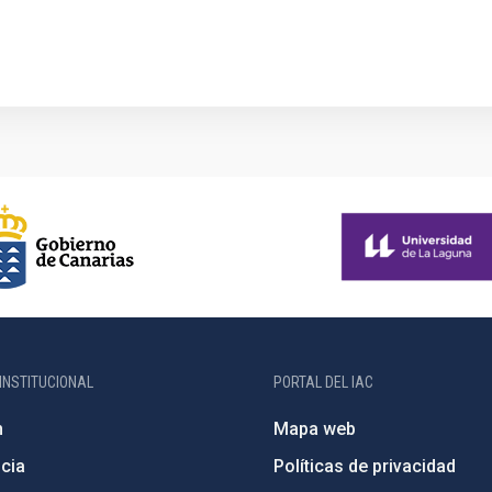
INSTITUCIONAL
PORTAL DEL IAC
n
Mapa web
cia
Políticas de privacidad