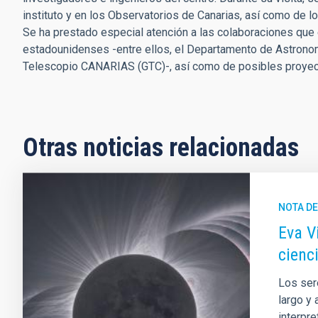
instituto y en los Observatorios de Canarias, así como de l
Se ha prestado especial atención a las colaboraciones que 
estadounidenses -entre ellos, el Departamento de Astronomí
Telescopio CANARIAS (GTC)-, así como de posibles proyecto
Otras noticias relacionadas
NOTA D
Eva Vi
cienci
Los ser
largo y 
interpr