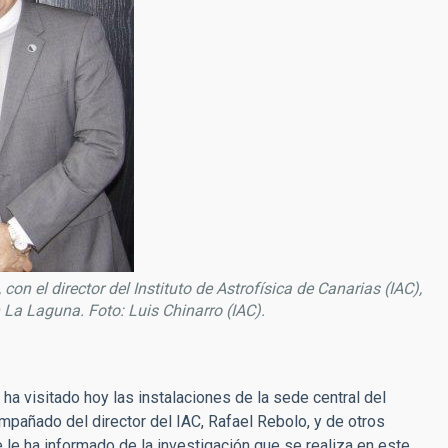
 el director del Instituto de Astrofísica de Canarias (IAC),
n La Laguna. Foto: Luis Chinarro (IAC).
 visitado hoy las instalaciones de la sede central del
ompañado del director del IAC, Rafael Rebolo, y de otros
e le ha informado de la investigación que se realiza en este