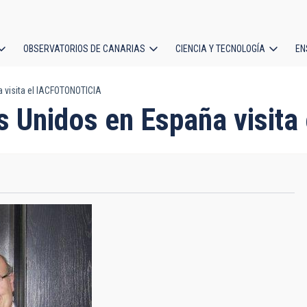
OBSERVATORIOS DE CANARIAS
CIENCIA Y TECNOLOGÍA
EN
ción
 visita el IACFOTONOTICIA
l
s Unidos en España visit