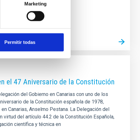
Marketing
primas’ similares a ella
Permitir todas
en el 47 Aniversario de la Constitución
 Delegación del Gobierno en Canarias con uno de los
iversario de la Constitución española de 1978,
o en Canarias, Anselmo Pestana. La Delegación del
 virtud del artículo 44.2 de la Constitución Española,
ación científica y técnica en