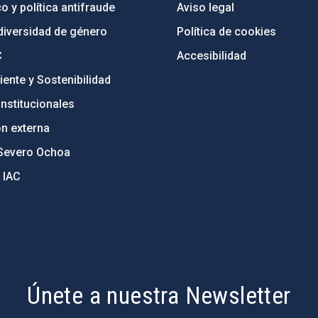
o y política antifraude
Aviso legal
diversidad de género
Política de cookies
C
Accesibilidad
ente y Sostenibilidad
nstitucionales
ón externa
Severo Ochoa
 IAC
Únete a nuestra Newsletter