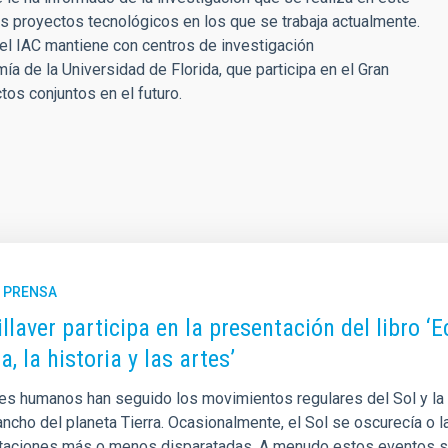
os proyectos tecnológicos en los que se trabaja actualmente.
el IAC mantiene con centros de investigación
a de la Universidad de Florida, que participa en el Gran
s conjuntos en el futuro.
E PRENSA
llaver participa en la presentación del libro ‘E
a, la historia y las artes’
es humanos han seguido los movimientos regulares del Sol y la 
ancho del planeta Tierra. Ocasionalmente, el Sol se oscurecía o la
etaciones más o menos disparatadas. A menudo estos eventos s