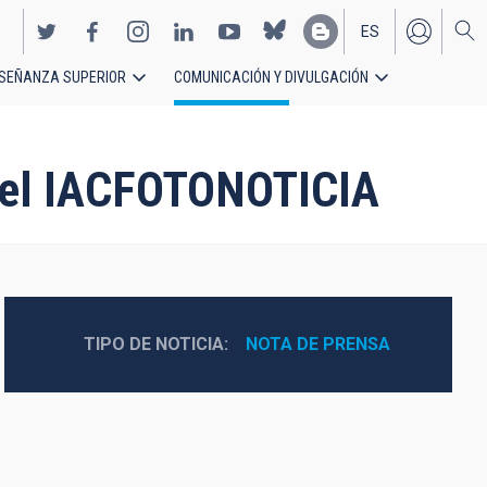
ES
SEÑANZA SUPERIOR
COMUNICACIÓN Y DIVULGACIÓN
EN
a el IACFOTONOTICIA
TIPO DE NOTICIA
NOTA DE PRENSA