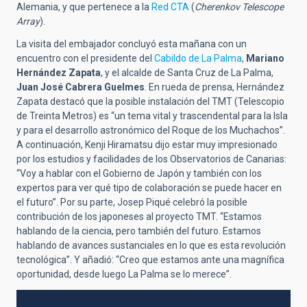
Alemania, y que pertenece a la
Red CTA
(
Cherenkov Telescope
Array
).
La visita del embajador concluyó esta mañana con un
encuentro con el presidente del
Cabildo de La Palma
,
Mariano
Hernández Zapata
, y el alcalde de Santa Cruz de La Palma,
Juan José Cabrera Guelmes
. En rueda de prensa, Hernández
Zapata destacó que la posible instalación del TMT (Telescopio
de Treinta Metros) es “un tema vital y trascendental para la Isla
y para el desarrollo astronómico del Roque de los Muchachos”.
A continuación, Kenji Hiramatsu dijo estar muy impresionado
por los estudios y facilidades de los Observatorios de Canarias:
“Voy a hablar con el Gobierno de Japón y también con los
expertos para ver qué tipo de colaboración se puede hacer en
el futuro”. Por su parte, Josep Piqué celebró la posible
contribución de los japoneses al proyecto TMT. “Estamos
hablando de la ciencia, pero también del futuro. Estamos
hablando de avances sustanciales en lo que es esta revolución
tecnológica”. Y añadió: “Creo que estamos ante una magnífica
oportunidad, desde luego La Palma se lo merece”.