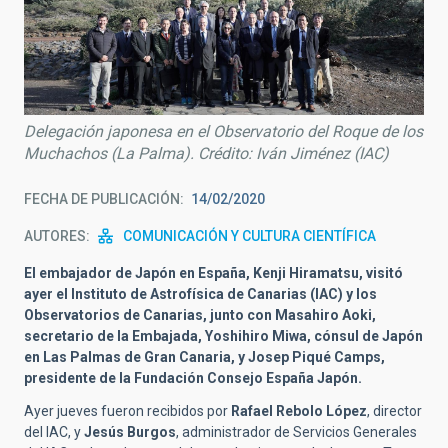
Delegación japonesa en el Observatorio del Roque de los
Muchachos (La Palma). Crédito: Iván Jiménez (IAC)
FECHA DE PUBLICACIÓN
14/02/2020
AUTORES
COMUNICACIÓN Y CULTURA CIENTÍFICA
El embajador de Japón en España, Kenji Hiramatsu, visitó
ayer el Instituto de Astrofísica de Canarias (IAC) y los
Observatorios de Canarias, junto con Masahiro Aoki,
secretario de la Embajada, Yoshihiro Miwa, cónsul de Japón
en Las Palmas de Gran Canaria, y Josep Piqué Camps,
presidente de la Fundación Consejo España Japón.
Ayer jueves fueron recibidos por
Rafael Rebolo López
, director
del IAC, y
Jesús Burgos
, administrador de Servicios Generales