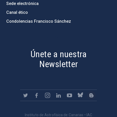
Sede electrónica
Canal ético
Condolencias Francisco Sánchez
PostFooter > Newsletter link
Únete a nuestra
Newsletter
Instituto de Astrofísica de Canarias • IAC