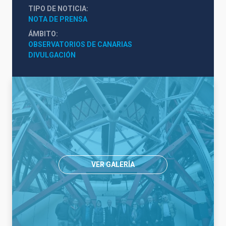
TIPO DE NOTICIA
NOTA DE PRENSA
ÁMBITO
OBSERVATORIOS DE CANARIAS
DIVULGACIÓN
VER GALERÍA