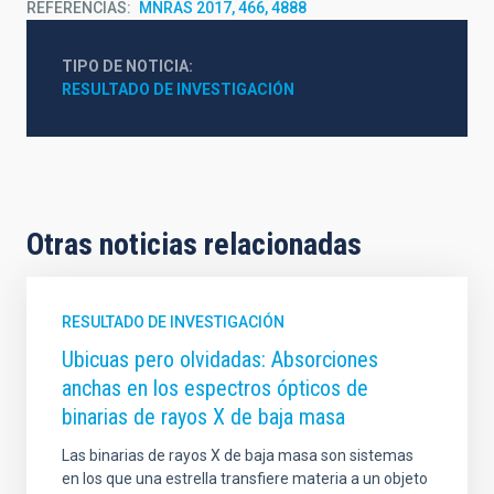
REFERENCIAS
MNRAS 2017, 466, 4888
TIPO DE NOTICIA
RESULTADO DE INVESTIGACIÓN
Otras noticias relacionadas
RESULTADO DE INVESTIGACIÓN
Ubicuas pero olvidadas: Absorciones
anchas en los espectros ópticos de
binarias de rayos X de baja masa
Las binarias de rayos X de baja masa son sistemas
en los que una estrella transfiere materia a un objeto