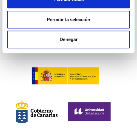
Fecha de publicación
21/01/2026 - 22:37:00
Permitir la selección
Denegar