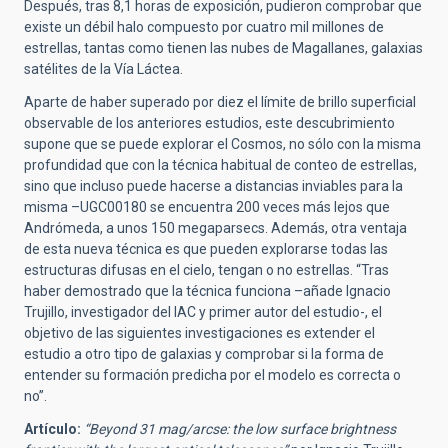
Después, tras 8,1 horas de exposición, pudieron comprobar que
existe un débil halo compuesto por cuatro mil millones de
estrellas, tantas como tienen las nubes de Magallanes, galaxias
satélites de la Vía Láctea.
Aparte de haber superado por diez el límite de brillo superficial
observable de los anteriores estudios, este descubrimiento
supone que se puede explorar el Cosmos, no sólo con la misma
profundidad que con la técnica habitual de conteo de estrellas,
sino que incluso puede hacerse a distancias inviables para la
misma –UGC00180 se encuentra 200 veces más lejos que
Andrómeda, a unos 150 megaparsecs. Además, otra ventaja
de esta nueva técnica es que pueden explorarse todas las
estructuras difusas en el cielo, tengan o no estrellas. “Tras
haber demostrado que la técnica funciona –añade Ignacio
Trujillo, investigador del IAC y primer autor del estudio-, el
objetivo de las siguientes investigaciones es extender el
estudio a otro tipo de galaxias y comprobar si la forma de
entender su formación predicha por el modelo es correcta o
no”.
Artículo:
“Beyond 31 mag/arcse
: the low surface brightness