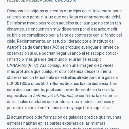
FECHA DE PUBLICACIÓN
08/06/2016
Observar los objetos que están muy lejos en el Universo supone
un gran reto porque la luz que nos llega es enormemente débil.
Del mismo modo ocurre con aquellos que, aunque no están tan
distantes, se encuentran muy dispersos por el espacio; medir
su brillo es complicado por la falta de contraste con el fondo del
cielo. Recientemente, un estudio liderado por el Instituto de
Astrofísica de Canarias (IAC) se propuso averiguar el límite de
observación al que podrían llegar usando el telescopio óptico-
infrarrojo más grande del mundo: el Gran Telescopio
CANARIAS (GTC). Así, consiguieron una imagen diez veces
más profunda que cualquier otra obtenida desde la Tierra,
observando un tenue halo de estrellas alrededor de la galaxia
UGC00180, a unos 500 millones de años luz de distancia. Con
este descubrimiento, publicado recientemente en la revista
especializada
Astrophysical Journal
, se confirma la existencia
de los halos estelares que predecían los modelos teóricos y
permite explorar fenómenos de muy bajo brillo superficial.
El actual modelo de formación de galaxias predice que muchas
estrellas habitan en las partes externas de las mismas