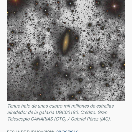
Tenue halo de unas cuatro mil millones de estrellas
alrededor de la galaxia UGC00180. Crédito: Gran
Telescopio CANARIAS (GTC) / Gabriel Pérez (IAC).