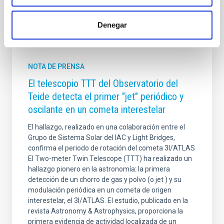
Denegar
Otras noticias relacionadas
NOTA DE PRENSA
El telescopio TTT del Observatorio del
Teide detecta el primer "jet" periódico y
oscilante en un cometa interestelar
El hallazgo, realizado en una colaboración entre el
Grupo de Sistema Solar del IAC y Light Bridges,
confirma el periodo de rotación del cometa 3I/ATLAS
El Two-meter Twin Telescope (TTT) ha realizado un
hallazgo pionero en la astronomía: la primera
detección de un chorro de gas y polvo (o jet ) y su
modulación periódica en un cometa de origen
interestelar, el 3I/ATLAS. El estudio, publicado en la
revista Astronomy & Astrophysics, proporciona la
primera evidencia de actividad localizada de un