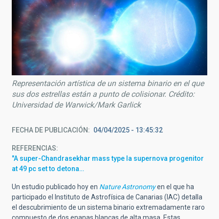
Representación artística de un sistema binario en el que
sus dos estrellas están a punto de colisionar. Crédito:
Universidad de Warwick/Mark Garlick
FECHA DE PUBLICACIÓN
04/04/2025 - 13:45:32
REFERENCIAS
"A super-Chandrasekhar mass type Ia supernova progenitor
at 49 pc set to detona…
Un estudio publicado hoy en
Nature Astronomy
en el que ha
participado el Instituto de Astrofísica de Canarias (IAC) detalla
el descubrimiento de un sistema binario extremadamente raro
compuesto de dos enanas blancas de alta masa. Estas