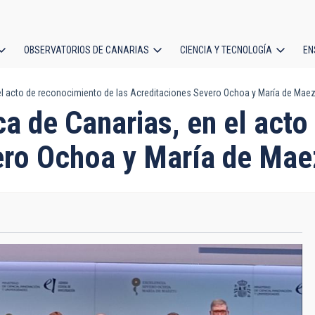
OBSERVATORIOS DE CANARIAS
CIENCIA Y TECNOLOGÍA
EN
ción
n el acto de reconocimiento de las Acreditaciones Severo Ochoa y María de Mae
l
ica de Canarias, en el act
ero Ochoa y María de Mae