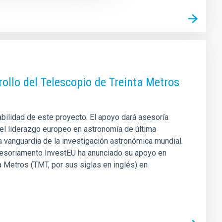
ollo del Telescopio de Treinta Metros
abilidad de este proyecto. El apoyo dará asesoría
r el liderazgo europeo en astronomía de última
la vanguardia de la investigación astronómica mundial.
sesoriamento InvestEU ha anunciado su apoyo en
 Metros (TMT, por sus siglas en inglés) en