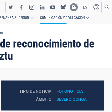
ES
SEÑANZA SUPERIOR
COMUNICACIÓN Y DIVULGACIÓN
EN
ztu
o de reconocimiento de
ztu
TIPO DE NOTICIA
FOTONOTICIA
ÁMBITO
SEVERO OCHOA