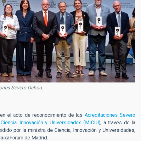
iones Severo Ochoa.
 en el acto de reconocimiento de las
Acreditaciones Severo
 Ciencia, Innovación y Universidades (MICIU)
, a través de la
sidido por la ministra de Ciencia, Innovación y Universidades,
 CaixaForum de Madrid.