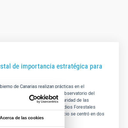
stal de importancia estratégica para
ierno de Canarias realizan prácticas en el
 de Astrofísica de Canarias El Observatorio del
 de gran relevancia para la seguridad de las
 Intervención y Refuerzo en Incendios Forestales
ísica de Canarias (IAC). El ejercicio se centró en dos
Acerca de las cookies