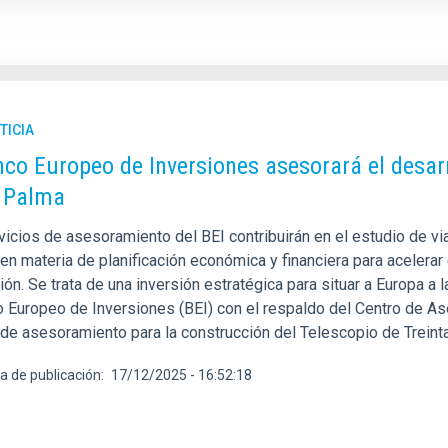
TICIA
nco Europeo de Inversiones asesorará el desarr
 Palma
vicios de asesoramiento del BEI contribuirán en el estudio de vi
 en materia de planificación económica y financiera para acelera
ón. Se trata de una inversión estratégica para situar a Europa a 
o Europeo de Inversiones (BEI) con el respaldo del Centro de A
 de asesoramiento para la construcción del Telescopio de Treinta
a de publicación
17/12/2025 - 16:52:18