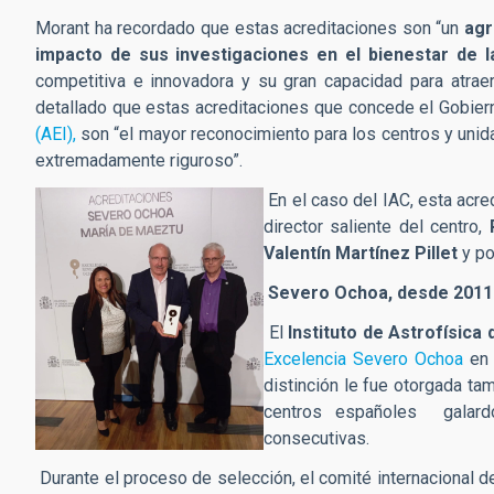
Morant ha recordado que estas acreditaciones son “un
agr
impacto de sus investigaciones en el bienestar de la
competitiva e innovadora y su gran capacidad para atraer 
detallado que estas acreditaciones que concede el Gobier
(AEI),
son “el mayor reconocimiento para los centros y unid
extremadamente riguroso”.
En el caso del IAC, esta acre
director saliente del centro,
Valentín Martínez Pillet
y po
Severo Ochoa, desde 2011
El
Instituto de Astrofísica
Excelencia Severo Ochoa
en 
distinción le fue otorgada ta
centros españoles galard
consecutivas.
Durante el proceso de selección, el comité internacional d