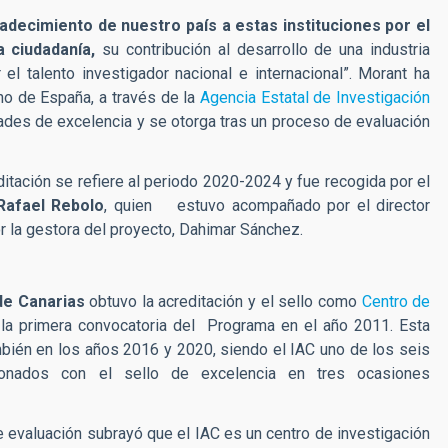
adecimiento de nuestro país a estas instituciones por el
 ciudadanía,
su contribución al desarrollo de una industria
el talento investigador nacional e internacional”. Morant ha
no de España, a través de la
Agencia Estatal de Investigación
ades de excelencia y se otorga tras un proceso de evaluación
ditación se refiere al periodo 2020-2024 y fue recogida por el
Rafael Rebolo
, quien estuvo acompañado por el director
r la gestora del proyecto, Dahimar Sánchez.
 de Canarias
obtuvo la acreditación y el sello como
Centro de
la primera convocatoria del Programa en el año 2011. Esta
mbién en los años 2016 y 2020, siendo el IAC uno de los seis
onados con el sello de excelencia en tres ocasiones
e evaluación subrayó que el IAC es un centro de investigación