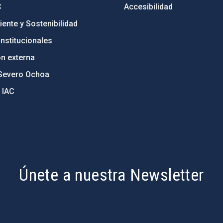
C
Accesibilidad
ente y Sostenibilidad
nstitucionales
ón externa
Severo Ochoa
 IAC
Únete a nuestra Newsletter