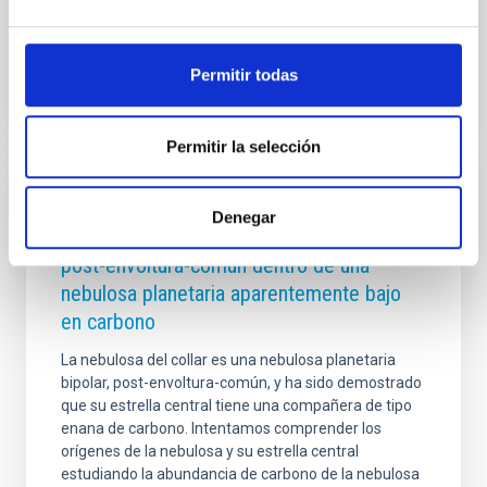
Fecha de publicación
26/11/2025 - 12:57:36
Permitir todas
Permitir la selección
RESULTADO DE INVESTIGACIÓN
Denegar
Tasando el collar: Una enana de carbono
post-envoltura-común dentro de una
nebulosa planetaria aparentemente bajo
en carbono
La nebulosa del collar es una nebulosa planetaria
bipolar, post-envoltura-común, y ha sido demostrado
que su estrella central tiene una compañera de tipo
enana de carbono. Intentamos comprender los
orígenes de la nebulosa y su estrella central
estudiando la abundancia de carbono de la nebulosa