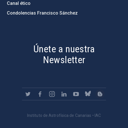
Canal ético
Condolencias Francisco Sánchez
PostFooter > Newsletter link
Únete a nuestra
Newsletter
Instituto de Astrofísica de Canarias • IAC