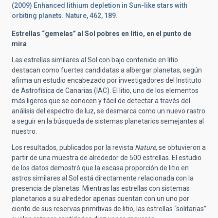
(2009) Enhanced lithium depletion in Sun-like stars with
orbiting planets. Nature, 462, 189.
Estrellas “gemelas” al Sol pobres en litio, en el punto de
mira
.
Las estrellas similares al Sol con bajo contenido en litio
destacan como fuertes candidatas a albergar planetas, según
afirma un estudio encabezado por investigadores del Instituto
de Astrofísica de Canarias (IAC). El litio, uno de los elementos
más ligeros que se conocen y fácil de detectar a través del
análisis del espectro de luz, se desmarca como un nuevo rastro
a seguir en la búsqueda de sistemas planetarios semejantes al
nuestro.
Los resultados, publicados por la revista
Nature
, se obtuvieron a
partir de una muestra de alrededor de 500 estrellas. El estudio
de los datos demostró que la escasa proporción de litio en
astros similares al Sol está directamente relacionada con la
presencia de planetas. Mientras las estrellas con sistemas
planetarios a su alrededor apenas cuentan con un uno por
ciento de sus reservas primitivas de litio, las estrellas “solitarias”