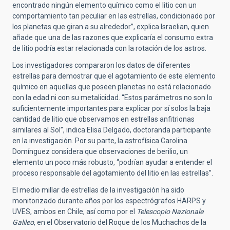
encontrado ningún elemento químico como el litio con un
comportamiento tan peculiar en las estrellas, condicionado por
los planetas que giran a su alrededor”, explica Israelian, quien
añade que una de las razones que explicaría el consumo extra
de litio podría estar relacionada con la rotación de los astros.
Los investigadores compararon los datos de diferentes
estrellas para demostrar que el agotamiento de este elemento
químico en aquellas que poseen planetas no está relacionado
con la edad ni con su metalicidad. “Estos parámetros no son lo
suficientemente importantes para explicar por sí solos la baja
cantidad de litio que observamos en estrellas anfitrionas
similares al Sol”, indica Elisa Delgado, doctoranda participante
en la investigación. Por su parte, la astrofísica Carolina
Domínguez considera que observaciones de berilio, un
elemento un poco más robusto, “podrían ayudar a entender el
proceso responsable del agotamiento del litio en las estrellas”.
El medio millar de estrellas de la investigación ha sido
monitorizado durante años por los espectrógrafos HARPS y
UVES, ambos en Chile, así como por el
Telescopio Nazionale
Galileo
, en el Observatorio del Roque de los Muchachos de la