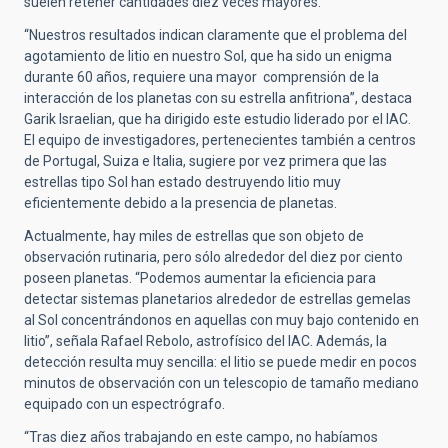
suelen retener cantidades diez veces mayores.
“Nuestros resultados indican claramente que el problema del
agotamiento de litio en nuestro Sol, que ha sido un enigma
durante 60 años, requiere una mayor comprensión de la
interacción de los planetas con su estrella anfitriona”, destaca
Garik Israelian, que ha dirigido este estudio liderado por el IAC.
El equipo de investigadores, pertenecientes también a centros
de Portugal, Suiza e Italia, sugiere por vez primera que las
estrellas tipo Sol han estado destruyendo litio muy
eficientemente debido a la presencia de planetas.
Actualmente, hay miles de estrellas que son objeto de
observación rutinaria, pero sólo alrededor del diez por ciento
poseen planetas. “Podemos aumentar la eficiencia para
detectar sistemas planetarios alrededor de estrellas gemelas
al Sol concentrándonos en aquellas con muy bajo contenido en
litio”, señala Rafael Rebolo, astrofísico del IAC. Además, la
detección resulta muy sencilla: el litio se puede medir en pocos
minutos de observación con un telescopio de tamaño mediano
equipado con un espectrógrafo.
“Tras diez años trabajando en este campo, no habíamos