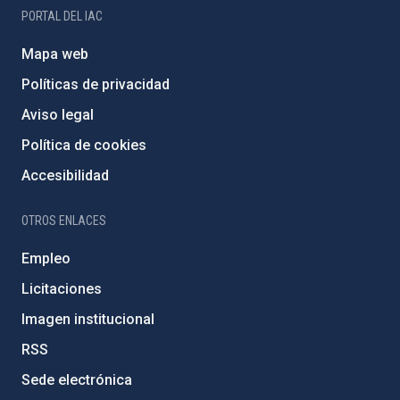
PORTAL DEL IAC
Mapa web
Políticas de privacidad
Aviso legal
Política de cookies
Accesibilidad
OTROS ENLACES
Empleo
Licitaciones
Imagen institucional
RSS
Sede electrónica