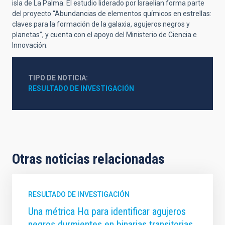
isla de La Palma. El estudio liderado por Israelian forma parte
del proyecto “Abundancias de elementos químicos en estrellas:
claves para la formación de la galaxia, agujeros negros y
planetas”, y cuenta con el apoyo del Ministerio de Ciencia e
Innovación.
TIPO DE NOTICIA
RESULTADO DE INVESTIGACIÓN
Otras noticias relacionadas
RESULTADO DE INVESTIGACIÓN
Una métrica Hα para identificar agujeros
negros durmientes en binarias transitorias