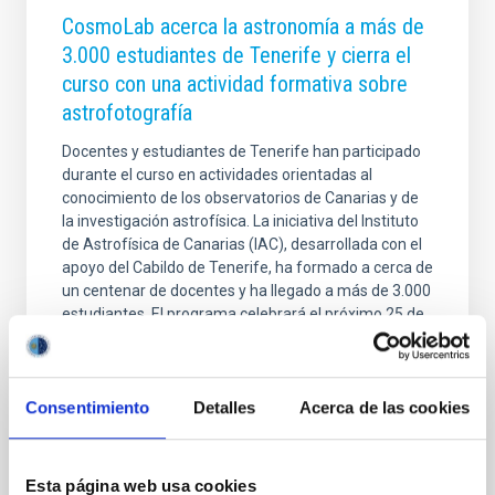
CosmoLab acerca la astronomía a más de
3.000 estudiantes de Tenerife y cierra el
curso con una actividad formativa sobre
astrofotografía
Docentes y estudiantes de Tenerife han participado
durante el curso en actividades orientadas al
conocimiento de los observatorios de Canarias y de
la investigación astrofísica. La iniciativa del Instituto
de Astrofísica de Canarias (IAC), desarrollada con el
apoyo del Cabildo de Tenerife, ha formado a cerca de
un centenar de docentes y ha llegado a más de 3.000
estudiantes. El programa celebrará el próximo 25 de
junio una jornada de formación para profesorado
centrada en la iniciación a la astrofotografía. La
comunidad educativa de Tenerife ha concluido una
Consentimiento
Detalles
Acerca de las cookies
nueva edición del proyecto “
Fecha de publicación
23/06/2026 - 13:44:55
Esta página web usa cookies