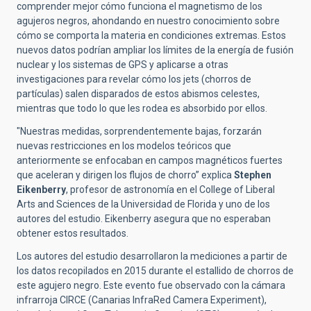
comprender mejor cómo funciona el magnetismo de los
agujeros negros, ahondando en nuestro conocimiento sobre
cómo se comporta la materia en condiciones extremas. Estos
nuevos datos podrían ampliar los límites de la energía de fusión
nuclear y los sistemas de GPS y aplicarse a otras
investigaciones para revelar cómo los jets (chorros de
partículas) salen disparados de estos abismos celestes,
mientras que todo lo que les rodea es absorbido por ellos.
"Nuestras medidas, sorprendentemente bajas, forzarán
nuevas restricciones en los modelos teóricos que
anteriormente se enfocaban en campos magnéticos fuertes
que aceleran y dirigen los flujos de chorro” explica
Stephen
Eikenberry
, profesor de astronomía en el College of Liberal
Arts and Sciences de la Universidad de Florida y uno de los
autores del estudio. Eikenberry asegura que no esperaban
obtener estos resultados.
Los autores del estudio desarrollaron la mediciones a partir de
los datos recopilados en 2015 durante el estallido de chorros de
este agujero negro. Este evento fue observado con la cámara
infrarroja CIRCE (Canarias InfraRed Camera Experiment),