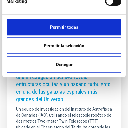
Marketing
moderna desde España y, especialmente, desde
Canarias
Fecha de publicación
10/04/2026 - 14:10:08
Permitir todas
Permitir la selección
Denegar
NOTA DE PRENSA
Una investigación del IAC revela
estructuras ocultas y un pasado turbulento
en una de las galaxias espirales más
grandes del Universo
Un equipo de investigación del Instituto de Astrofísica
de Canarias (IAC), utilizando el telescopio robótico de
dos metros Two-meter Twin Telescope (TTT),
ubicado en el Observatorio del Teide, ha obtenido las