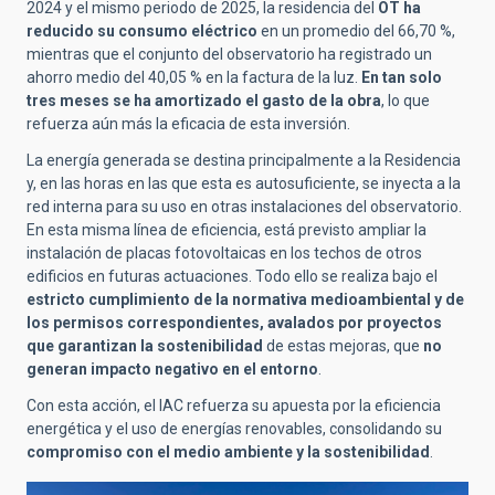
2024 y el mismo periodo de 2025, la residencia del
OT ha
reducido su consumo eléctrico
en un promedio del 66,70 %,
mientras que el conjunto del observatorio ha registrado un
ahorro medio del 40,05 % en la factura de la luz.
En tan solo
tres meses se ha amortizado el gasto de la obra
, lo que
refuerza aún más la eficacia de esta inversión.
La energía generada se destina principalmente a la Residencia
y, en las horas en las que esta es autosuficiente, se inyecta a la
red interna para su uso en otras instalaciones del observatorio.
En esta misma línea de eficiencia, está previsto ampliar la
instalación de placas fotovoltaicas en los techos de otros
edificios en futuras actuaciones. Todo ello se realiza bajo el
estricto cumplimiento de la normativa medioambiental y de
los permisos correspondientes, avalados por proyectos
que garantizan la sostenibilidad
de estas mejoras, que
no
generan impacto negativo en el entorno
.
Con esta acción, el IAC refuerza su apuesta por la eficiencia
energética y el uso de energías renovables, consolidando su
compromiso con el medio ambiente y la sostenibilidad
.