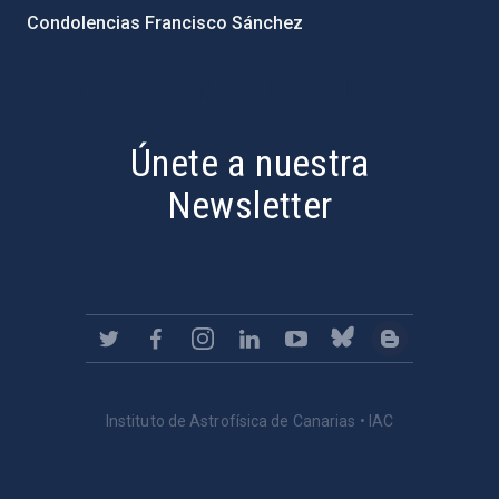
Condolencias Francisco Sánchez
PostFooter > Newsletter link
Únete a nuestra
Newsletter
Instituto de Astrofísica de Canarias • IAC