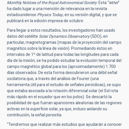
Monthly Notices of the Royal Astronomical Society
. Esta “
letter
”
ha dado lugar a una mención de relevancia en la revista
estadounidense
Physics Today
, en su versión digital, y que se
publicará en la edición impresa de octubre.
Para llegar a estos resultados, los investigadores han usado
datos del satélite
Solar Dynamics Observatory
(SDO), en
particular, magnetogramas (mapas de la proyección del campo
magnético sobre la línea de visión). Promediando éstos en
intervalos de 1º de latitud para todas las longitudes para cada
día de la misión, se ha podido estudiar la evolución temporal del
campo magnético global para los (aproximadamente) 1.700
días observados. De esta forma descubrieron una débil señal
oscilatoria que, a través del análisis de Fourier (una
herramienta útil para el estudio de señales periódicas), se supo
que estaba asociada a la rotación diferencial solar (el Sol rota
más rápido en el ecuador que en los polos). Se descartó la
posibilidad de que fueran apariciones aleatorias de las regiones
activas en la superficie solar, ya que, incluso aislando su
contribución, la señal persistía.
“Tendremos que realizar más estudios que ayudarán a conocer