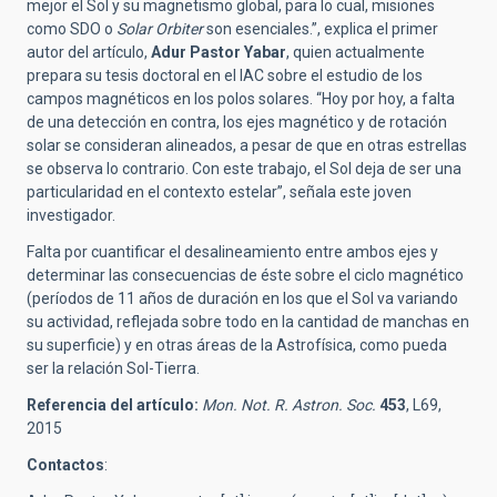
mejor el Sol y su magnetismo global, para lo cual, misiones
como SDO o
Solar Orbiter
son esenciales.”, explica el primer
autor del artículo,
Adur Pastor Yabar
, quien actualmente
prepara su tesis doctoral en el IAC sobre el estudio de los
campos magnéticos en los polos solares. “Hoy por hoy, a falta
de una detección en contra, los ejes magnético y de rotación
solar se consideran alineados, a pesar de que en otras estrellas
se observa lo contrario. Con este trabajo, el Sol deja de ser una
particularidad en el contexto estelar”, señala este joven
investigador.
Falta por cuantificar el desalineamiento entre ambos ejes y
determinar las consecuencias de éste sobre el ciclo magnético
(períodos de 11 años de duración en los que el Sol va variando
su actividad, reflejada sobre todo en la cantidad de manchas en
su superficie) y en otras áreas de la Astrofísica, como pueda
ser la relación Sol-Tierra.
Referencia del artículo:
Mon. Not. R. Astron. Soc.
453
, L69,
2015
Contactos
: