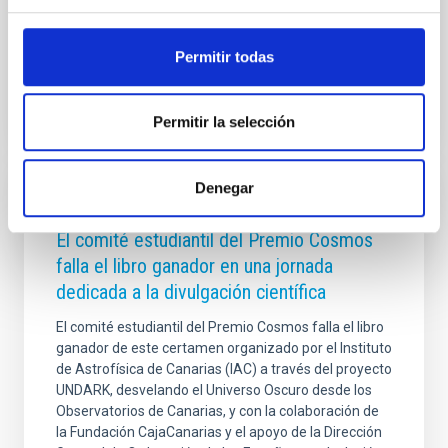
ciencia y la investigación científica y técnica en
Fecha de publicación
06/12/2025 - 13:33:25
Permitir todas
Permitir la selección
Denegar
NOTA DE PRENSA
El comité estudiantil del Premio Cosmos
falla el libro ganador en una jornada
dedicada a la divulgación científica
El comité estudiantil del Premio Cosmos falla el libro
ganador de este certamen organizado por el Instituto
de Astrofísica de Canarias (IAC) a través del proyecto
UNDARK, desvelando el Universo Oscuro desde los
Observatorios de Canarias, y con la colaboración de
la Fundación CajaCanarias y el apoyo de la Dirección