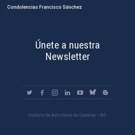
Condolencias Francisco Sánchez
PostFooter > Newsletter link
Únete a nuestra
Newsletter
Instituto de Astrofísica de Canarias • IAC