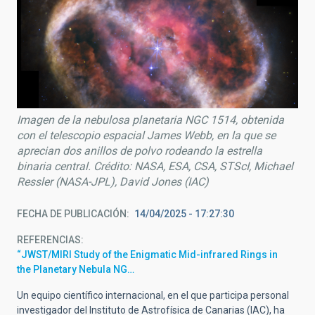
Imagen de la nebulosa planetaria NGC 1514, obtenida
con el telescopio espacial James Webb, en la que se
aprecian dos anillos de polvo rodeando la estrella
binaria central. Crédito: NASA, ESA, CSA, STScI, Michael
Ressler (NASA-JPL), David Jones (IAC)
FECHA DE PUBLICACIÓN
14/04/2025 - 17:27:30
REFERENCIAS
“JWST/MIRI Study of the Enigmatic Mid-infrared Rings in
the Planetary Nebula NG…
Un equipo científico internacional, en el que participa personal
investigador del Instituto de Astrofísica de Canarias (IAC), ha