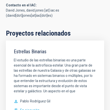
Contacto en el IAC:
David Jones,
david.jones
[at]
iac.es
(david[dot]jones[at]iac[dot]es)
Proyectos relacionados
Estrellas Binarias
El estudio de las estrellas binarias es una parte
esencial de la astrofísica estelar. Una gran parte de
las estrellas de nuestra Galaxia y de otras galaxias se
ha formado en sistemas binarios o múltiples, por lo
que entender la estructura y evolución de estos
sistemas es importante desde el punto de vista
estelar y galáctico. Un aspecto en el que
Pablo
Rodríguez Gil