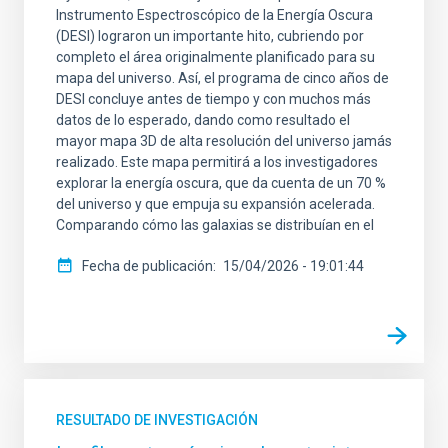
Instrumento Espectroscópico de la Energía Oscura
(DESI) lograron un importante hito, cubriendo por
completo el área originalmente planificado para su
mapa del universo. Así, el programa de cinco años de
DESI concluye antes de tiempo y con muchos más
datos de lo esperado, dando como resultado el
mayor mapa 3D de alta resolución del universo jamás
realizado. Este mapa permitirá a los investigadores
explorar la energía oscura, que da cuenta de un 70 %
del universo y que empuja su expansión acelerada.
Comparando cómo las galaxias se distribuían en el
Fecha de publicación
15/04/2026 - 19:01:44
RESULTADO DE INVESTIGACIÓN