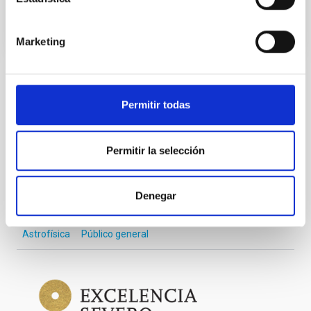
Marketing
TIPO DE NOTICIA
Permitir todas
FOTONOTICIA
ÁMBITO
CIENCIA Y TECNOLOGÍA
Permitir la selección
SEVERO OCHOA
SO TECNOLOGÍA
Denegar
Astrofísica
Público general