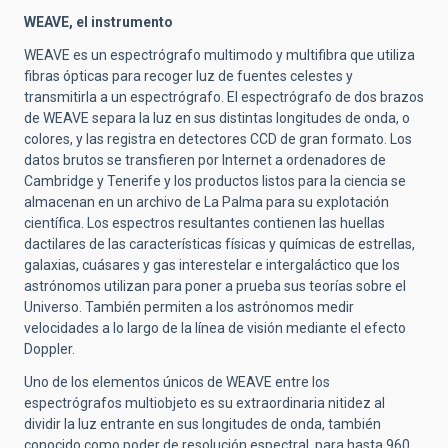
WEAVE, el instrumento
WEAVE es un espectrógrafo multimodo y multifibra que utiliza
fibras ópticas para recoger luz de fuentes celestes y
transmitirla a un espectrógrafo. El espectrógrafo de dos brazos
de WEAVE separa la luz en sus distintas longitudes de onda, o
colores, y las registra en detectores CCD de gran formato. Los
datos brutos se transfieren por Internet a ordenadores de
Cambridge y Tenerife y los productos listos para la ciencia se
almacenan en un archivo de La Palma para su explotación
científica. Los espectros resultantes contienen las huellas
dactilares de las características físicas y químicas de estrellas,
galaxias, cuásares y gas interestelar e intergaláctico que los
astrónomos utilizan para poner a prueba sus teorías sobre el
Universo. También permiten a los astrónomos medir
velocidades a lo largo de la línea de visión mediante el efecto
Doppler.
Uno de los elementos únicos de WEAVE entre los
espectrógrafos multiobjeto es su extraordinaria nitidez al
dividir la luz entrante en sus longitudes de onda, también
conocido como poder de resolución espectral, para hasta 960