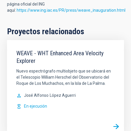
página oficial del ING
aquí:
https://www.ing.iac.es/PR/press/weave_inauguration.html
Proyectos relacionados
WEAVE - WHT Enhanced Area Velocity
Explorer
Nuevo espectrógrafo multiobjeto que se ubicará en
el Telescopio William Herschel del Observatorio del
Roque de Los Muchachos, en la Isla de La Palma.
José Alfonso
López Aguerri
En ejecución