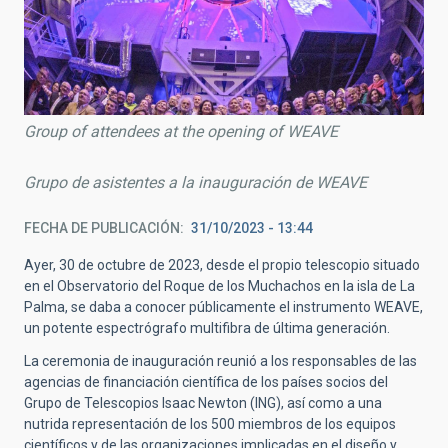
Group of attendees at the opening of WEAVE
Grupo de asistentes a la inauguración de WEAVE
FECHA DE PUBLICACIÓN
31/10/2023 - 13:44
Ayer, 30 de octubre de 2023, desde el propio telescopio situado
en el Observatorio del Roque de los Muchachos en la isla de La
Palma, se daba a conocer públicamente el instrumento WEAVE,
un potente espectrógrafo multifibra de última generación.
La ceremonia de inauguración reunió a los responsables de las
agencias de financiación científica de los países socios del
Grupo de Telescopios Isaac Newton (ING), así como a una
nutrida representación de los 500 miembros de los equipos
científicos y de las organizaciones implicadas en el diseño y