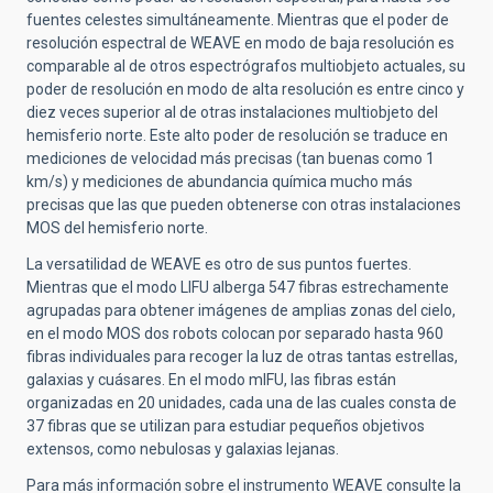
fuentes celestes simultáneamente. Mientras que el poder de
resolución espectral de WEAVE en modo de baja resolución es
comparable al de otros espectrógrafos multiobjeto actuales, su
poder de resolución en modo de alta resolución es entre cinco y
diez veces superior al de otras instalaciones multiobjeto del
hemisferio norte. Este alto poder de resolución se traduce en
mediciones de velocidad más precisas (tan buenas como 1
km/s) y mediciones de abundancia química mucho más
precisas que las que pueden obtenerse con otras instalaciones
MOS del hemisferio norte.
La versatilidad de WEAVE es otro de sus puntos fuertes.
Mientras que el modo LIFU alberga 547 fibras estrechamente
agrupadas para obtener imágenes de amplias zonas del cielo,
en el modo MOS dos robots colocan por separado hasta 960
fibras individuales para recoger la luz de otras tantas estrellas,
galaxias y cuásares. En el modo mIFU, las fibras están
organizadas en 20 unidades, cada una de las cuales consta de
37 fibras que se utilizan para estudiar pequeños objetivos
extensos, como nebulosas y galaxias lejanas.
Para más información sobre el instrumento WEAVE consulte la