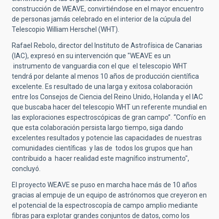
construcción de WEAVE, convirtiéndose en el mayor encuentro
de personas jamás celebrado en el interior de la cúpula del
Telescopio William Herschel (WHT).
Rafael Rebolo, director del Instituto de Astrofísica de Canarias
(IAC), expresó en su intervención que "WEAVE es un
instrumento de vanguardia con el que el telescopio WHT
tendrá por delante al menos 10 años de producción científica
excelente. Es resultado de una larga y exitosa colaboración
entre los Consejos de Ciencia del Reino Unido, Holanda y el IAC
que buscaba hacer del telescopio WHT un referente mundial en
las exploraciones espectroscópicas de gran campo”. “Confío en
que esta colaboración persista largo tiempo, siga dando
excelentes resultados y potencie las capacidades de nuestras
comunidades científicas y las de todos los grupos que han
contribuido a hacer realidad este magnífico instrumento",
concluyó.
El proyecto WEAVE se puso en marcha hace más de 10 años
gracias al empuje de un equipo de astrónomos que creyeron en
el potencial de la espectroscopía de campo amplio mediante
fibras para explotar grandes conjuntos de datos, como los