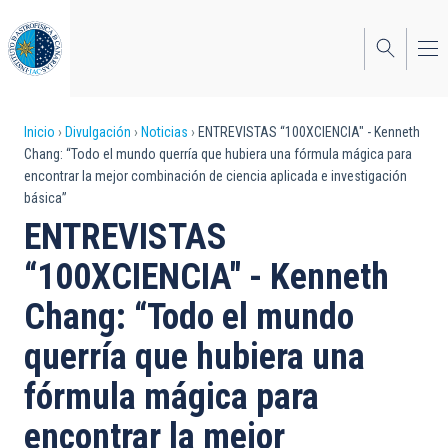
Pasar
al
contenido
principal
Sobrescribir
Inicio
Divulgación
Noticias
ENTREVISTAS “100XCIENCIA" - Kenneth
Chang: “Todo el mundo querría que hubiera una fórmula mágica para
enlaces
encontrar la mejor combinación de ciencia aplicada e investigación
básica”
de
ENTREVISTAS
ayuda
“100XCIENCIA" - Kenneth
a
Chang: “Todo el mundo
la
navegación
querría que hubiera una
fórmula mágica para
encontrar la mejor