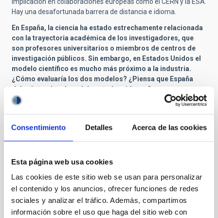
implicación en colaboraciones europeas como el CERN y la ESA.
Hay una desafortunada barrera de distancia e idioma.
En España, la ciencia ha estado estrechamente relacionada
con la trayectoria académica de los investigadores, que
son profesores universitarios o miembros de centros de
investigación públicos. Sin embargo, en Estados Unidos el
modelo científico es mucho más próximo a la industria.
¿Cómo evaluaría los dos modelos? ¿Piensa que España
debería tender al modelo estadounidense?
No creo que las diferencias sean tan grandes. Los científicos
estadounidenses están financiados mayoritariamente por el
gobierno o fundaciones, no por la industria, y los que están
Consentimiento
Detalles
Acerca de las cookies
financiados por ésta suelen ser mirados con escepticismo por
los medios y sus colegas. Hay muchos científicos trabajando en
la industria, otro camino profesional.
Esta página web usa cookies
El debate eterno sobre si se debe invertir más en ciencia
Las cookies de este sitio web se usan para personalizar
aplicada o en investigación básica se ha incrementado
el contenido y los anuncios, ofrecer funciones de redes
durante la crisis económica. ¿Qué opinión le merece esto?
sociales y analizar el tráfico. Además, compartimos
Ambas, obviamente. Todo el mundo querría que hubiera una
información sobre el uso que haga del sitio web con