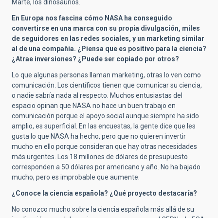
Marte, los dinosaurios.
En Europa nos fascina cómo NASA ha conseguido
convertirse en una marca con su propia divulgación, miles
de seguidores en las redes sociales, y un marketing similar
al de una compañía. ¿Piensa que es positivo para la ciencia?
¿Atrae inversiones? ¿Puede ser copiado por otros?
Lo que algunas personas llaman marketing, otras lo ven como
comunicación. Los científicos tienen que comunicar su ciencia,
o nadie sabría nada al respecto. Muchos entusiastas del
espacio opinan que NASA no hace un buen trabajo en
comunicación porque el apoyo social aunque siempre ha sido
amplio, es superficial. En las encuestas, la gente dice que les
gusta lo que NASA ha hecho, pero que no quieren invertir
mucho en ello porque consideran que hay otras necesidades
más urgentes. Los 18 millones de dólares de presupuesto
corresponden a 50 dólares por americano y año. No ha bajado
mucho, pero es improbable que aumente.
¿Conoce la ciencia española? ¿Qué proyecto destacaría?
No conozco mucho sobre la ciencia española más allá de su