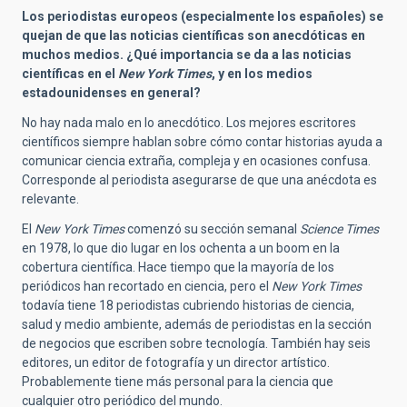
Los periodistas europeos (especialmente los españoles) se
quejan de que las noticias científicas son anecdóticas en
muchos medios. ¿Qué importancia se da a las noticias
científicas en el
New York Times
, y en los medios
estadounidenses en general?
No hay nada malo en lo anecdótico. Los mejores escritores
científicos siempre hablan sobre cómo contar historias ayuda a
comunicar ciencia extraña, compleja y en ocasiones confusa.
Corresponde al periodista asegurarse de que una anécdota es
relevante.
El
New York Times
comenzó su sección semanal
Science Times
en 1978, lo que dio lugar en los ochenta a un boom en la
cobertura científica. Hace tiempo que la mayoría de los
periódicos han recortado en ciencia, pero el
New York Times
todavía tiene 18 periodistas cubriendo historias de ciencia,
salud y medio ambiente, además de periodistas en la sección
de negocios que escriben sobre tecnología. También hay seis
editores, un editor de fotografía y un director artístico.
Probablemente tiene más personal para la ciencia que
cualquier otro periódico del mundo.