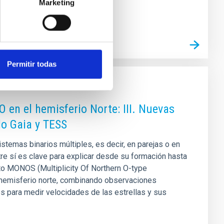
Marketing
Permitir todas
 en el hemisferio Norte: III. Nuevas
do Gaia y TESS
stemas binarios múltiples, es decir, en parejas o en
e sí es clave para explicar desde su formación hasta
cto MONOS (Multiplicity Of Northern O-type
 hemisferio norte, combinando observaciones
s para medir velocidades de las estrellas y sus