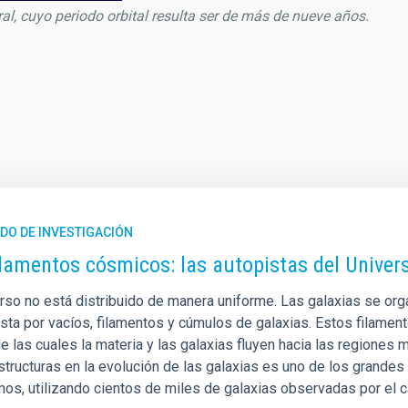
al, cuyo periodo orbital resulta ser de más de nueve años.
DO DE INVESTIGACIÓN
ilamentos cósmicos: las autopistas del Unive
erso no está distribuido de manera uniforme. Las galaxias se o
ta por vacíos, filamentos y cúmulos de galaxias. Estos filamen
de las cuales la materia y las galaxias fluyen hacia las regione
tructuras en la evolución de las galaxias es uno de los grandes 
mos, utilizando cientos de miles de galaxias observadas por el c