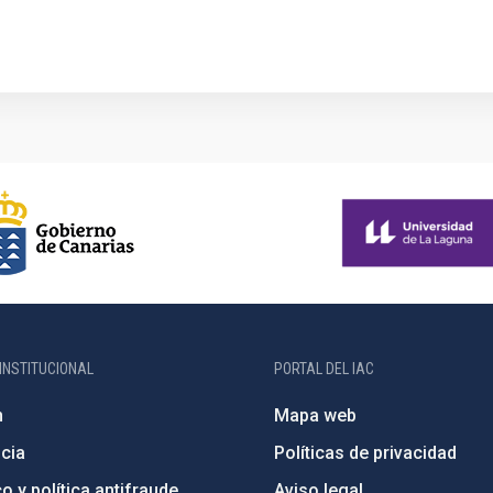
INSTITUCIONAL
PORTAL DEL IAC
n
Mapa web
cia
Políticas de privacidad
o y política antifraude
Aviso legal