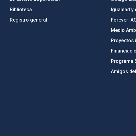
Biblioteca
Igualdad y 
Registro general
Forever IA
Medio Ambi
Proyectos i
Financiaci
Programa 
Amigos del
PostFooter > Newsletter link