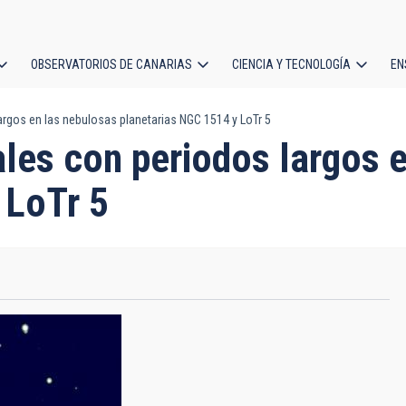
OBSERVATORIOS DE CANARIAS
CIENCIA Y TECNOLOGÍA
EN
ción
largos en las nebulosas planetarias NGC 1514 y LoTr 5
l
rales con periodos largos 
 LoTr 5