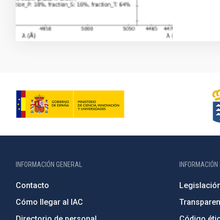
INFORMACIÓN GENERAL
INFORMACIÓN 
Contacto
Legislació
Cómo llegar al IAC
Transparen
Directorio de personal
Código étic