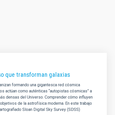
rso que transforman galaxias
rganizan formando una gigantesca red cósmica
tos actúan como auténticas “autopistas cósmicas” a
s más densas del Universo. Comprender cómo influyen
objetivos de la astrofísica moderna. En este trabajo
artografiado Sloan Digital Sky Survey (SDSS)