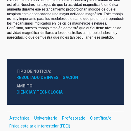
estrella. Nuestros hallazgos de que la actividad magnética fotométrica
aumenta durante ese estancamiento proporcionan indicios de que el
acoplamiento desencadena una mayor actividad magnética. Este trabajo
es muy importante para los modelos de dinamo que pretenden reproducir
los mecanismos implicados en los ciclos magnéticos estelares.
Por último, nuestro trabajo también demostró que el Sol tiene niveles de
actividad magnética similares a los de estrellas con propiedades muy
parecidas, lo que demuestra que no es tan peculiar en ese sentido.
TIPO DE NOTICIA
RESULTADO DE INVESTIGACIÓN
ÁMBITO
CIENCIA Y TECNOLOGÍA
Astrofísica
Universitario
Profesorado
Científica/o
Física estelar e interestelar (FEEI)