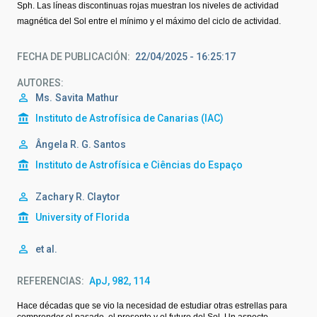
Sph. Las líneas discontinuas rojas muestran los niveles de actividad
magnética del Sol entre el mínimo y el máximo del ciclo de actividad.
FECHA DE PUBLICACIÓN
22/04/2025 - 16:25:17
AUTORES
Ms.
Savita
Mathur
Instituto de Astrofísica de Canarias (IAC)
Ângela R. G. Santos
Instituto de Astrofísica e Ciências do Espaço
Zachary R. Claytor
University of Florida
et al.
REFERENCIAS
ApJ, 982, 114
Hace décadas que se vio la necesidad de estudiar otras estrellas para
comprender el pasado, el presente y el futuro del Sol. Un aspecto