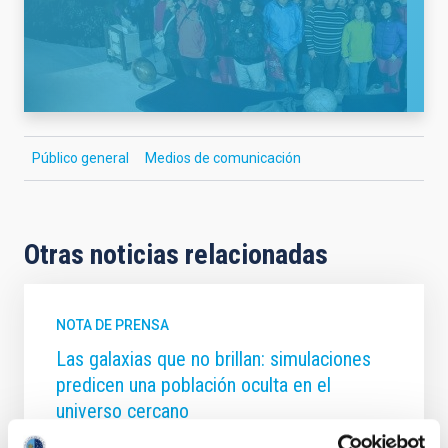
Público general
Medios de comunicación
Otras noticias relacionadas
NOTA DE PRENSA
Las galaxias que no brillan: simulaciones
predicen una población oculta en el
universo cercano
El Instituto de Astrofísica de Canarias y la Universidad