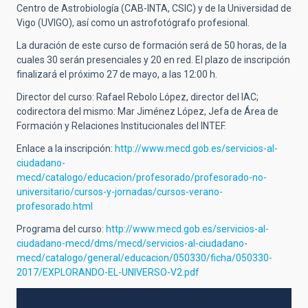
Centro de Astrobiología (CAB-INTA, CSIC) y de la Universidad de
Vigo (UVIGO), así como un astrofotógrafo profesional.
La duración de este curso de formación será de 50 horas, de la
cuales 30 serán presenciales y 20 en red. El plazo de inscripción
finalizará el próximo 27 de mayo, a las 12:00 h.
Director del curso: Rafael Rebolo López, director del IAC;
codirectora del mismo: Mar Jiménez López, Jefa de Área de
Formación y Relaciones Institucionales del INTEF.
Enlace a la inscripción:
http://www.mecd.gob.es/servicios-al-
ciudadano-
mecd/catalogo/educacion/profesorado/profesorado-no-
universitario/cursos-y-jornadas/cursos-verano-
profesorado.html
Programa del curso:
http://www.mecd.gob.es/servicios-al-
ciudadano-mecd/dms/mecd/servicios-al-ciudadano-
mecd/catalogo/general/educacion/050330/ficha/050330-
2017/EXPLORANDO-EL-UNIVERSO-V2.pdf