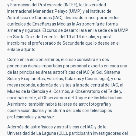
y Formación del Profesorado (INTEF), la Universidad
Internacional Menéndez Pelayo (UIMP) y el Instituto de
Astrofísica de Canarias (IAC), destinado a incorporar en los
currículos de Enseñanzas Medias la Astronomía de forma
amena y rigurosa. El curso se desarrollará en la sede de la UIMP
en Santa Cruz de Tenerife, del 10 al 14 de julio, y podrá
inscribirse el profesorado de Secundaria que lo desee en el
enlace adjunto.
Como en la edición anterior, el curso consistirá en dos
ponencias diarias impartidas por personal experto en cada una
de las principales áreas astrofísicas del IAC (el Sol, Sistema
Solar y Exoplanetas, Estrellas, Galaxias y Cosmología), y una
mesa redonda, además de visitas a la sede central del IAC, al
Museo de la Ciencia y el Cosmos, al Observatorio del Teide y,
opcionalmente, al Observatorio del Roque de los Muchachos.
Asimismo, también habrá talleres de astrofotografía y
observación diurna y nocturna del cielo con telescopios
profesionales y
amateur
.
Además de astrofísicos y astrofísicas del IAC y de la
Universidad de La Laguna (ULL), participarán investigadores del