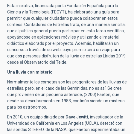
Esta iniciativa, financiada por la Fundación Española para la
Ciencia y la Tecnología (FECYT), ha elaborado una guía para
permitir que cualquier ciudadano pueda colaborar en estos
conteos. Contadores de Estrellas trata, de una manera sencilla,
que el público general pueda participar en esta tarea científica,
apoyándose en aplicaciones móviles y utilizando el material
didáctico elaborado por el proyecto. Además, habilitarán un
concurso a través de su web, cuyo premio será un viaje para
que dos personas disfruten de la lluvia de estrellas Líridas 2019
desde el Observatorio del Teide.
Una lluvia con misterio
Normalmente los cometas son los progenitores de las lluvias de
estrellas, pero, en el caso de las Gemínidas, no es así. Se cree
que provienen de un pequeño asteroide, (3200) Faetón, que
desde su descubrimiento en 1983, continúa siendo un misterio
para los astrónomos.
En 2010, un equipo dirigido por
Dave Jewitt
, investigador de la
Universidad de California en Los Ángeles (UCLA), detectó con
las sondas STEREO, de la NASA, que Faetón experimentaba un