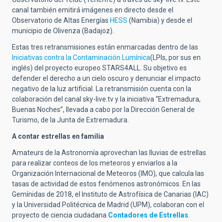
canal también emitirá imágenes en directo desde el
Observatorio de Altas Energías
HESS
(Namibia) y desde el
municipio de Olivenza (Badajoz).
Estas tres retransmisiones están enmarcadas dentro de las
Iniciativas contra la Contaminación Lumínica
(LPIs, por sus en
inglés) del proyecto europeo STARS4ALL. Su objetivo es
defender el derecho a un cielo oscuro y denunciar el impacto
negativo de la luz artificial. La retransmisión cuenta con la
colaboración del canal sky-live.tv y la iniciativa “Extremadura,
Buenas Noches”, llevada a cabo por la Dirección General de
Turismo, de la Junta de Extremadura.
A contar estrellas en familia
Amateurs de la Astronomía aprovechan las lluvias de estrellas
para realizar conteos de los meteoros y enviarlos a la
Organización Internacional de Meteoros (IMO), que calcula las
tasas de actividad de estos fenómenos astronómicos. En las
Gemínidas de 2018, el Instituto de Astrofísica de Canarias (IAC)
y la Universidad Politécnica de Madrid (UPM), colaboran con el
proyecto de ciencia ciudadana
Contadores de Estrellas
.