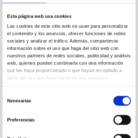
Esta página web usa cookies
Las cookies de este sitio web se usan para personalizar
el contenido y los anuncios, ofrecer funciones de redes
sociales y analizar el tráfico. Además, compartimos
VER GALERÍA
información sobre el uso que haga del sitio web con
nuestros partners de redes sociales, publicidad y análisis
web, quienes pueden combinarla con otra información
que les haya proporcionado o que hayan recopilado a
partir del uso que haya hecho de sus servicios.
Selección
Necesarias
de
consentimiento
Preferencias
Público general
Medios de comunicación