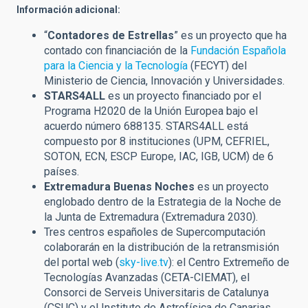
Información adicional:
“
Contadores de Estrellas
” es un proyecto que ha
contado con financiación de la
Fundación Española
para la Ciencia y la Tecnología
(FECYT) del
Ministerio de Ciencia, Innovación y Universidades.
STARS4ALL
es un proyecto financiado por el
Programa H2020 de la Unión Europea bajo el
acuerdo número 688135. STARS4ALL está
compuesto por 8 instituciones (UPM, CEFRIEL,
SOTON, ECN, ESCP Europe, IAC, IGB, UCM) de 6
países.
Extremadura Buenas Noches
es un proyecto
englobado dentro de la Estrategia de la Noche de
la Junta de Extremadura (Extremadura 2030).
Tres centros españoles de Supercomputación
colaborarán en la distribución de la retransmisión
del portal web (
sky-live.tv
): el Centro Extremeño de
Tecnologías Avanzadas (CETA-CIEMAT), el
Consorci de Serveis Universitaris de Catalunya
(CSUC) y el Instituto de Astrofísica de Canarias