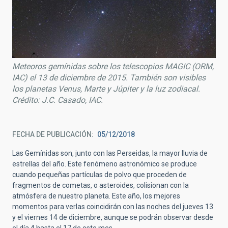
Meteoros gemínidas sobre los telescopios MAGIC (ORM,
IAC) el 13 de diciembre de 2015. También son visibles
los planetas Venus, Marte y Júpiter y la luz zodiacal.
Crédito: J.C. Casado, IAC.
FECHA DE PUBLICACIÓN
05/12/2018
Las Gemínidas son, junto con las Perseidas, la mayor lluvia de
estrellas del año. Este fenómeno astronómico se produce
cuando pequeñas partículas de polvo que proceden de
fragmentos de cometas, o asteroides, colisionan con la
atmósfera de nuestro planeta. Este año, los mejores
momentos para verlas coincidirán con las noches del jueves 13
y el viernes 14 de diciembre, aunque se podrán observar desde