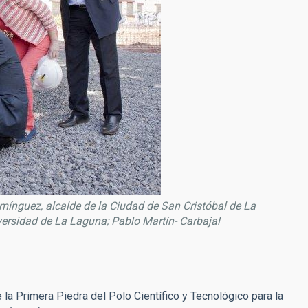
mínguez, alcalde de la Ciudad de San Cristóbal de La
versidad de La Laguna; Pablo Martín- Carbajal
 la Primera Piedra del Polo Científico y Tecnológico para la