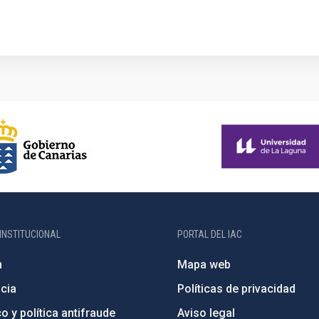
INSTITUCIONAL
PORTAL DEL IAC
n
Mapa web
cia
Políticas de privacidad
o y política antifraude
Aviso legal