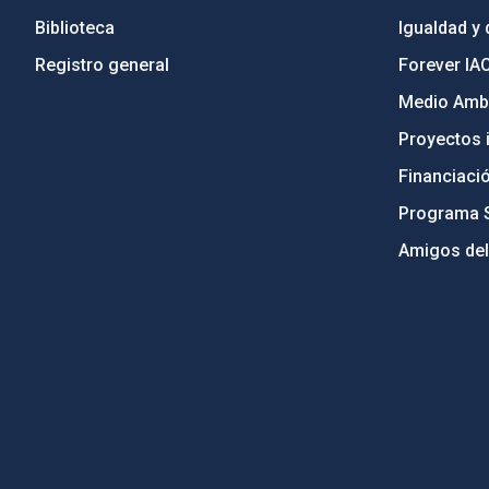
Biblioteca
Igualdad y 
Registro general
Forever IA
Medio Ambi
Proyectos i
Financiaci
Programa 
Amigos del
PostFooter > Newsletter link