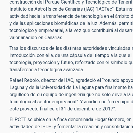
construcción del Parque Científico y Tecnológico de Tenerif
Instituto de Astrofísica de Canarias (IAC) “IACTec”. Esta ins
actividad hacia la transferencia de tecnología en el ámbito
y de las aplicaciones biomédicas de la luz. Además, permitir
tecnológico y empresarial, a la vez que contribuirá al desarr
valor añadido en Canarias.
Tras los discursos de las distintas autoridades vinculadas al
introducción, con ella, de una cápsula del tiempo a la que e
tecnología, proyección y futuro, reforzado con el símbolo q
transferencia tecnológica avanzada.
Rafael Rebolo, director del IAC, agradeció el “rotundo apoyo
Laguna y de la Universidad de La Laguna para finalmente ha
orgulloso de su equipo de ingeniería que no sólo sirve a la c
tecnología al sector empresarial”. Y añadió que “un equipo
este proyecto finalice el 31 de diciembre de 2017”.
El PCTT se ubica en la finca denominada Hogar Gomero, en L
actividades de I+D+i y fomentar la creación y consolidaci