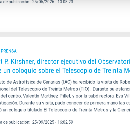
a de publicación
25/05/2026 - 10:08:23
E PRENSA
 P. Kirshner, director ejecutivo del Observatori
e un coloquio sobre el Telescopio de Treinta M
tuto de Astrofísica de Canarias (IAC) ha recibido la visita de Robe
ional del Telescopio de Treinta Metros (TIO) . Durante su estanci
 del centro, Valentín Martínez Pillet, y por la subdirectora, Eva V
tigación. Durante su visita, pudo conocer de primera mano las ca
ó un coloquio titulado El Telescopio de Treinta Metros y la Cienci
a de publicación
25/09/2025 - 16:02:59